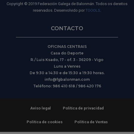
Copyright © 2019 Federación Galega de Balonmán. Todos os dereitos
reservados. Desenvolvido por
TOOOLS
.
CONTACTO
OFICINAS CENTRAIS
Casa do Deporte
R./ Luis Ksado, 17 - of. 3 - 36209 - Vigo
Luns a Venres
De 9:30 a 14:30 e de 15:30 a 19:30 horas.
info@fgbalonman.com
Teléfono: 986 410 618 / 986 420 176
Aviso legal
Política de privacidad
Política de cookies
Política de Ventas