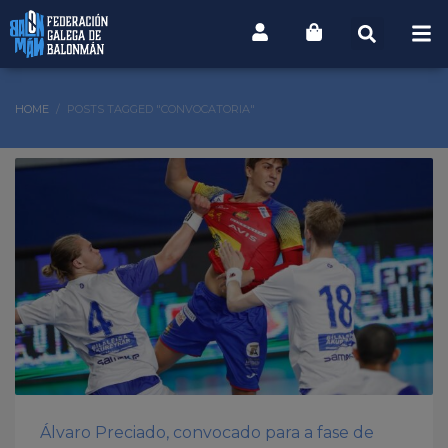
HOME
POSTS TAGGED "CONVOCATORIA"
Álvaro Preciado, convocado para a fase de