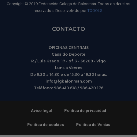
Copyright © 2019 Federación Galega de Balonmán. Todos os dereitos
reservados. Desenvolvido por
TOOOLS
.
CONTACTO
OFICINAS CENTRAIS
Casa do Deporte
R./ Luis Ksado, 17 - of. 3 - 36209 - Vigo
Luns a Venres
De 9:30 a 14:30 e de 15:30 a 19:30 horas.
info@fgbalonman.com
Teléfono: 986 410 618 / 986 420 176
Aviso legal
Política de privacidad
Política de cookies
Política de Ventas