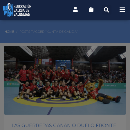
HOME
POSTS TAGGED "XUNTA DE GALICIA"
LAS GUERRERAS GAÑAN O DUELO FRONTE