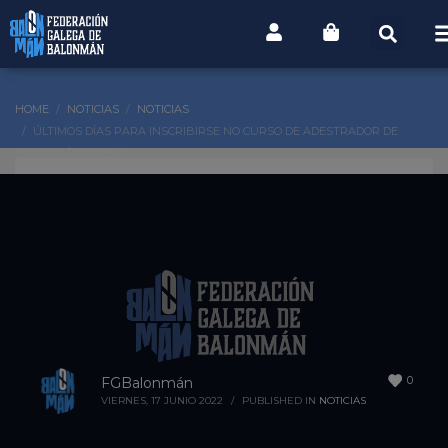
HOME
NOTICIAS
NOTICIAS
ÚLTIMOS DÍAS PARA INSCRIBIRSE NO CURSO DE ADESTRADOR DE
BALONMÁN NIVEL 1
0
FGBalonmán
VIERNES, 17 JUNIO 2022
/
PUBLISHED IN
NOTICIAS