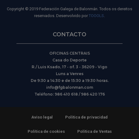
Copyright © 2019 Federación Galega de Balonmán. Todos os dereitos
reservados. Desenvolvido por
TOOOLS
.
CONTACTO
OFICINAS CENTRAIS
Casa do Deporte
R./ Luis Ksado, 17 - of. 3 - 36209 - Vigo
Luns a Venres
De 9:30 a 14:30 e de 15:30 a 19:30 horas.
info@fgbalonman.com
Teléfono: 986 410 618 / 986 420 176
Aviso legal
Política de privacidad
Política de cookies
Política de Ventas