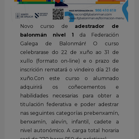
Novo curso de
adestrador de
balonmán nivel 1
da Federación
Galega de Balonmán! O curso
celebrarase do 22 de xuño ao 31 de
xullo (formato on-line) e o prazo de
inscrición rematará o vindeiro día 21 de
xuño.Con este curso o alumnado
adquirirá os coñecementos e
habilidades necesarias para obter a
titulación federativa e poder adestrar
nas seguintes categorías prebenxamín,
benxamín, alevín, infantil, cadete a
nivel autonómico. A carga total horaria