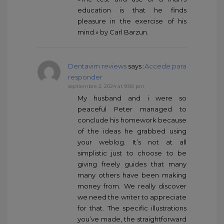
education is that he finds
pleasure in the exercise of his
mind.» by Carl Barzun.
Dentavim reviews
says :
Accede para
responder
septiembre 2, 2024 at 9:00 pm
My husband and i were so
peaceful Peter managed to
conclude his homework because
of the ideas he grabbed using
your weblog. It’s not at all
simplistic just to choose to be
giving freely guides that many
many others have been making
money from. We really discover
we need the writer to appreciate
for that. The specific illustrations
you’ve made, the straightforward