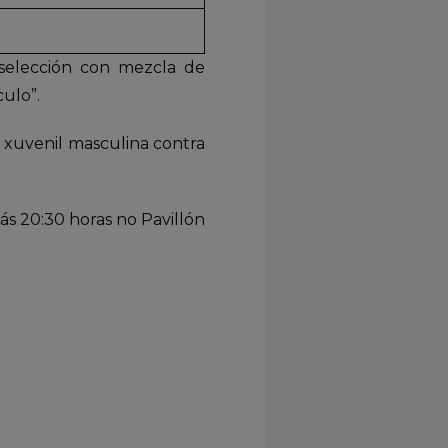
selección con mezcla de
culo”.
a xuvenil masculina contra
s 20:30 horas no Pavillón