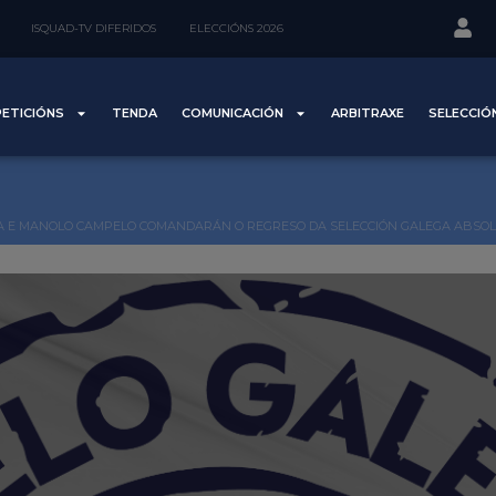
ISQUAD-TV DIFERIDOS
ELECCIÓNS 2026
ETICIÓNS
TENDA
COMUNICACIÓN
ARBITRAXE
SELECCIÓ
EIRA E MANOLO CAMPELO COMANDARÁN O REGRESO DA SELECCIÓN GALEGA ABS