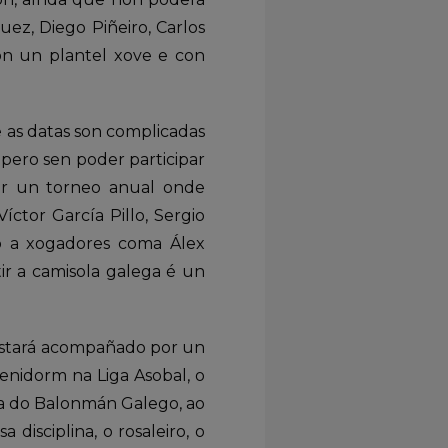
ez, Diego Piñeiro, Carlos
ron un plantel xove e con
 as datas son complicadas
 pero sen poder participar
zar un torneo anual onde
ctor García Pillo, Sergio
o a xogadores coma Álex
tir a camisola galega é un
 estará acompañado por un
enidorm na Liga Asobal, o
iva do Balonmán Galego, ao
disciplina, o rosaleiro, o