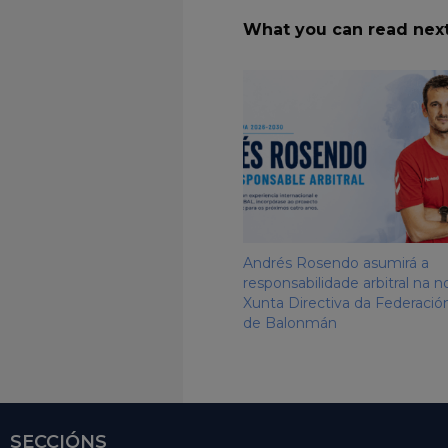
What you can read nex
Andrés Rosendo asumirá a
responsabilidade arbitral na n
Xunta Directiva da Federació
de Balonmán
SECCIÓNS