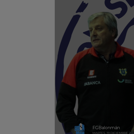
FGBalonmán
MARTES, 19 DICIEMBRE 20