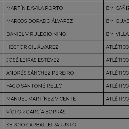
MARTÍN DAVILA PORTO
BM. CAÑI
MARCOS DORADO ÁLVAREZ
BM. GUA
DANIEL VIRULEGIO NIÑO
BM. VILL
HÉCTOR GIL ÁLVAREZ
ATLÉTIC
JOSÉ LEIRAS ESTÉVEZ
ATLÉTIC
ANDRÉS SÁNCHEZ PEREIRO
ATLÉTIC
YAGO SANTOMÉ RELLO
ATLÉTIC
MANUEL MARTÍNEZ VICENTE
ATLÉTIC
VÍCTOR GARCÍA BORRÁS
SERGIO CARBALLEIRA JUSTO