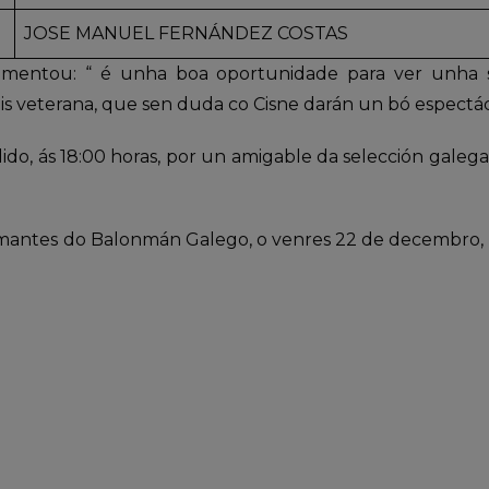
JOSE MANUEL FERNÁNDEZ COSTAS
 comentou: “ é unha boa oportunidade para ver unha 
is veterana, que sen duda co Cisne darán un bó espectá
do, ás 18:00 horas, por un amigable da selección galeg
 amantes do Balonmán Galego, o venres 22 de decembro, á