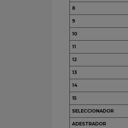
8
9
10
11
12
13
14
15
SELECCIONADOR
ADESTRADOR