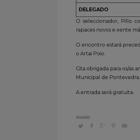
DELEGADO
O seleccionador, Pillo
rapaces novos e xente má
O encontro estará precedi
o Artai Poio.
Cita obrigada para os/as
Municipal de Pontevedra.
A entrada será gratuita.