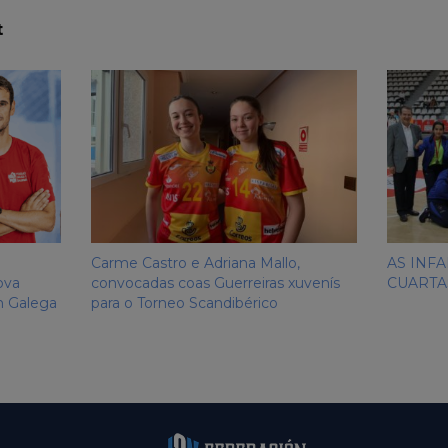
t
Carme Castro e Adriana Mallo,
AS INFA
ova
convocadas coas Guerreiras xuvenís
CUARTA
n Galega
para o Torneo Scandibérico