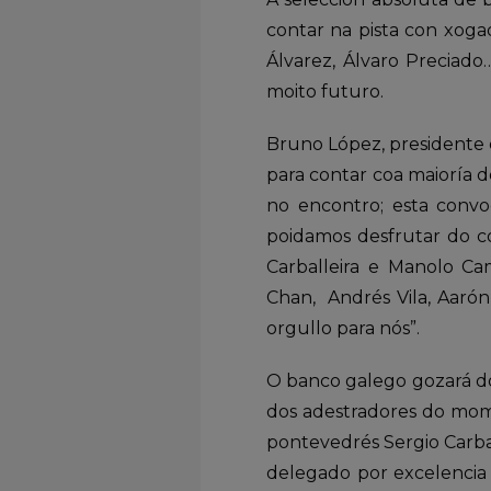
contar na pista con xoga
Álvarez, Álvaro Preciado
moito futuro.
Bruno López, presidente 
para contar coa maioría d
no encontro; esta convo
poidamos desfrutar do co
Carballeira e Manolo C
Chan, Andrés Vila, Aarón 
orgullo para nós”.
O banco galego gozará do
dos adestradores do mome
pontevedrés Sergio Carbal
delegado por excelencia e