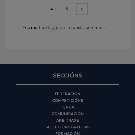
4
5
6
You must be
logged in
to post a comment.
SECCIÓNS
FEDERACIÓN
COMPETICIÓNS
TENDA
COMUNICACIÓN
ARBITRAXE
SELECCIÓNS GALEGAS
FORMACIÓN