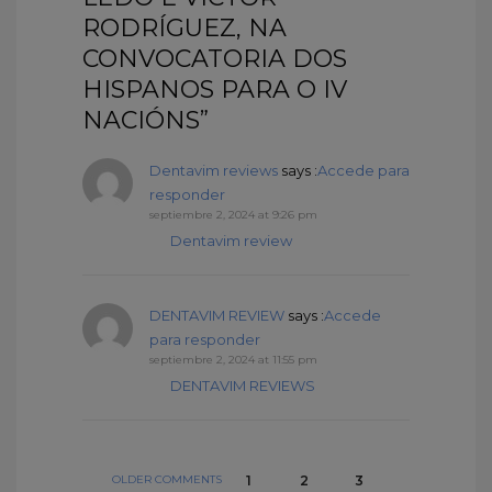
RODRÍGUEZ, NA
CONVOCATORIA DOS
HISPANOS PARA O IV
NACIÓNS”
Dentavim reviews
says :
Accede para
responder
septiembre 2, 2024 at 9:26 pm
Dentavim review
DENTAVIM REVIEW
says :
Accede
para responder
septiembre 2, 2024 at 11:55 pm
DENTAVIM REVIEWS
OLDER COMMENTS
1
2
3