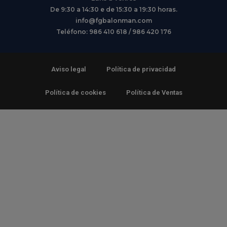
De 9:30 a 14:30 e de 15:30 a 19:30 horas.
info@fgbalonman.com
Teléfono: 986 410 618 / 986 420 176
Aviso legal
Política de privacidad
Política de cookies
Política de Ventas