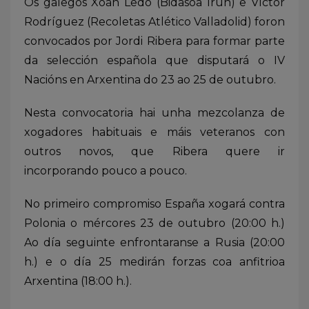
Os galegos Xoan Ledo (Bidasoa Irún) e Víctor
Rodríguez (Recoletas Atlético Valladolid) foron
convocados por Jordi Ribera para formar parte
da selección española que disputará o IV
Nacións en Arxentina do 23 ao 25 de outubro.
Nesta convocatoria hai unha mezcolanza de
xogadores habituais e máis veteranos con
outros novos, que Ribera quere ir
incorporando pouco a pouco.
No primeiro compromiso España xogará contra
Polonia o mércores 23 de outubro (20:00 h.)
Ao día seguinte enfrontaranse a Rusia (20:00
h.) e o día 25 medirán forzas coa anfitrioa
Arxentina (18:00 h.).