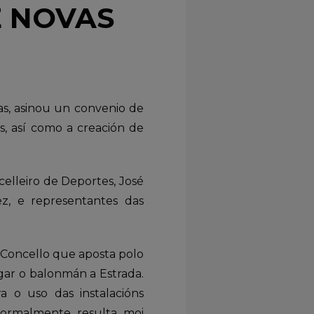
E NOVAS
as, asinou un convenio de
as, así como a creación de
celleiro de Deportes, José
z, e representantes das
 Concello que aposta polo
gar o balonmán a Estrada.
 o uso das instalacións
 normalmente resulta moi