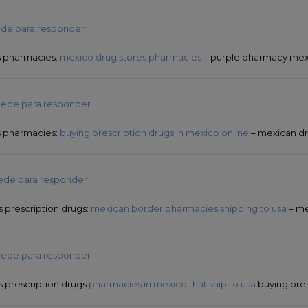
de para responder
s pharmacies:
mexico drug stores pharmacies
– purple pharmacy mexic
ede para responder
s pharmacies:
buying prescription drugs in mexico online
– mexican dr
ede para responder
 prescription drugs:
mexican border pharmacies shipping to usa
– me
ede para responder
 prescription drugs
pharmacies in mexico that ship to usa
buying pres