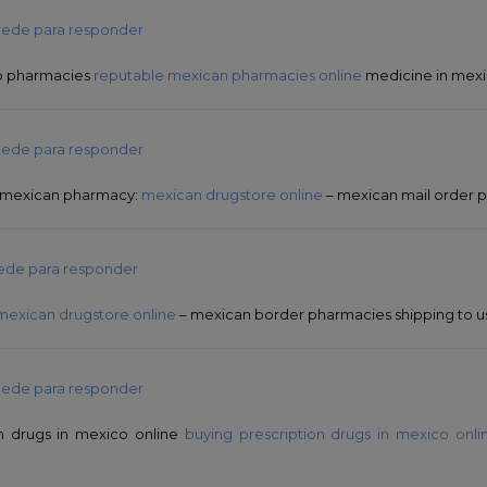
ede para responder
o pharmacies
reputable mexican pharmacies online
medicine in mex
ede para responder
e mexican pharmacy:
mexican drugstore online
– mexican mail order 
ede para responder
mexican drugstore online
– mexican border pharmacies shipping to u
ede para responder
on drugs in mexico online
buying prescription drugs in mexico onli