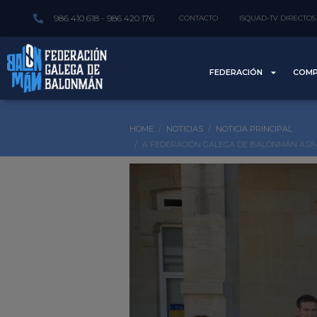
986 410 618 - 986 420 176
CONTACTO
ISQUAD-TV DIRECTOS
FEDERACIÓN
COMP
HOME
NOTICIAS
NOTICIA PRINCIPAL
A FEDERACIÓN GALEGA DE BALONMÁN ASIN