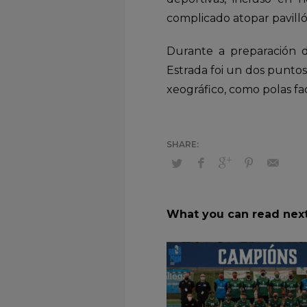
complicado atopar pavilló
Durante a preparación d
Estrada foi un dos punto
xeográfico, como polas fac
What you can read nex