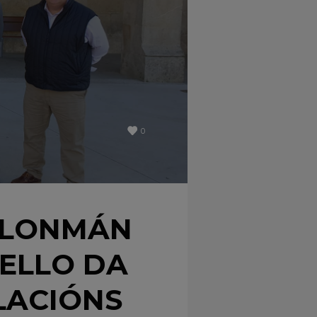
0
ALONMÁN
ELLO DA
LACIÓNS