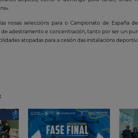
ns».
as nosas seleccións para o Campionato de España de Se
s de adestramento e concentración, tanto por ser un pun
ilidades atopadas para a cesión das instalacións deportiv
t