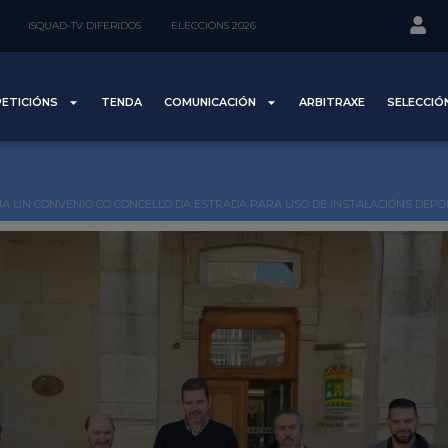
ISQUAD-TV DIFERIDOS
ELECCIÓNS 2026
ETICIÓNS
TENDA
COMUNICACIÓN
ARBITRAXE
SELECCIÓ
A UN CONVENIO CO CONCELLO DA ESTRADA PARA USO DE INSTALACIÓNS DEPOR