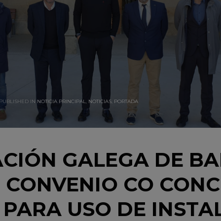
PUBLISHED IN
NOTICIA PRINCIPAL
,
NOTICIAS
,
PORTADA
ACIÓN GALEGA DE B
N CONVENIO CO CONC
 PARA USO DE INSTA