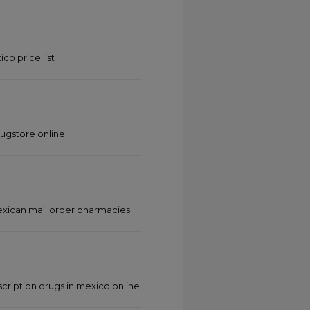
o price list
ugstore online
xican mail order pharmacies
cription drugs in mexico online