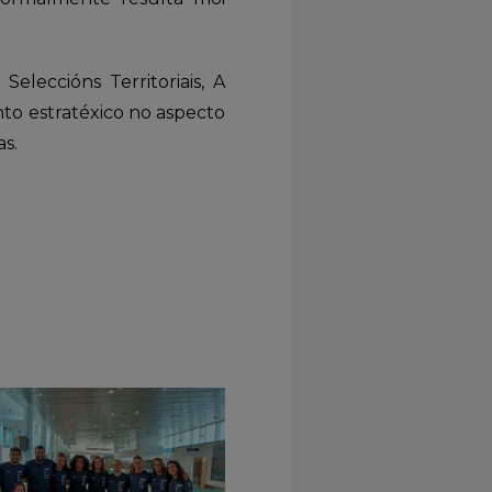
leccións Territoriais, A
to estratéxico no aspecto
as.