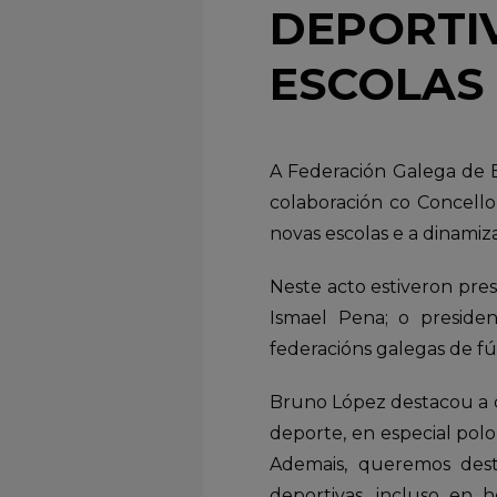
DEPORTIV
ESCOLAS
A Federación Galega de B
colaboración co Concello 
novas escolas e a dinamiz
Neste acto estiveron pres
Ismael Pena; o preside
federacións galegas de fú
Bruno López destacou a c
deporte, en especial pol
Ademais, queremos dest
deportivas, incluso en 