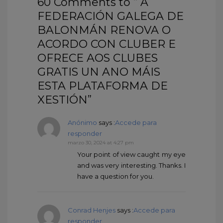
60 Comments to “ A
FEDERACIÓN GALEGA DE
BALONMÁN RENOVA O
ACORDO CON CLUBER E
OFRECE AOS CLUBES
GRATIS UN ANO MÁIS
ESTA PLATAFORMA DE
XESTIÓN”
Anónimo
says :
Accede para
responder
marzo 30, 2024 at 4:27 pm
Your point of view caught my eye
and was very interesting. Thanks. I
have a question for you.
Conrad Henjes
says :
Accede para
responder