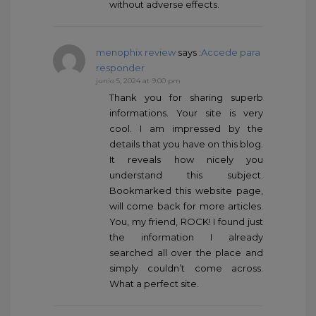
without adverse effects.
menophix review
says :
Accede para
responder
junio 5, 2024 at 9:00 pm
Thank you for sharing superb
informations. Your site is very
cool. I am impressed by the
details that you have on this blog.
It reveals how nicely you
understand this subject.
Bookmarked this website page,
will come back for more articles.
You, my friend, ROCK! I found just
the information I already
searched all over the place and
simply couldn’t come across.
What a perfect site.