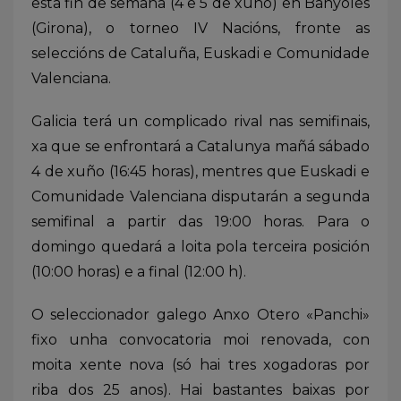
esta fin de semana (4 e 5 de xuño) en Banyoles
(Girona), o torneo IV Nacións, fronte as
seleccións de Cataluña, Euskadi e Comunidade
Valenciana.
Galicia terá un complicado rival nas semifinais,
xa que se enfrontará a Catalunya mañá sábado
4 de xuño (16:45 horas), mentres que Euskadi e
Comunidade Valenciana disputarán a segunda
semifinal a partir das 19:00 horas. Para o
domingo quedará a loita pola terceira posición
(10:00 horas) e a final (12:00 h).
O seleccionador galego Anxo Otero «Panchi»
fixo unha convocatoria moi renovada, con
moita xente nova (só hai tres xogadoras por
riba dos 25 anos). Hai bastantes baixas por