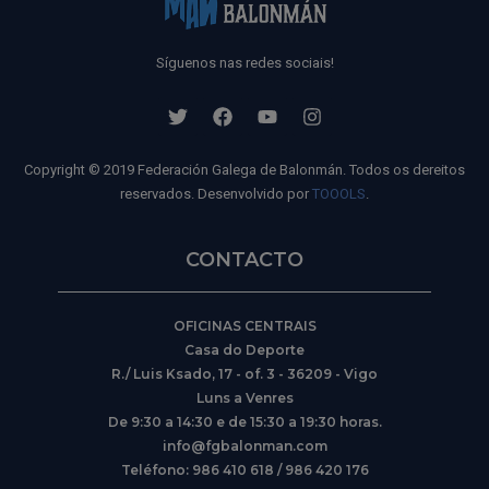
Síguenos nas redes sociais!
Copyright © 2019 Federación Galega de Balonmán. Todos os dereitos
reservados. Desenvolvido por
TOOOLS
.
CONTACTO
OFICINAS CENTRAIS
Casa do Deporte
R./ Luis Ksado, 17 - of. 3 - 36209 - Vigo
Luns a Venres
De 9:30 a 14:30 e de 15:30 a 19:30 horas.
info@fgbalonman.com
Teléfono: 986 410 618 / 986 420 176