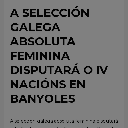
A SELECCIÓN
GALEGA
ABSOLUTA
FEMININA
DISPUTARÁ O IV
NACIÓNS EN
BANYOLES
A selección galega absoluta feminina disputará