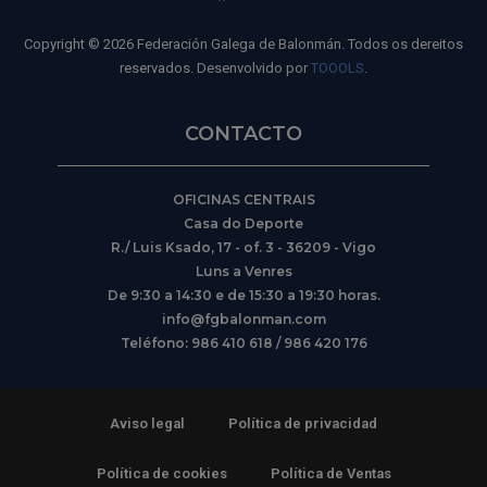
Copyright © 2026 Federación Galega de Balonmán. Todos os dereitos
reservados. Desenvolvido por
TOOOLS
.
CONTACTO
OFICINAS CENTRAIS
Casa do Deporte
R./ Luis Ksado, 17 - of. 3 - 36209 - Vigo
Luns a Venres
De 9:30 a 14:30 e de 15:30 a 19:30 horas.
info@fgbalonman.com
Teléfono: 986 410 618 / 986 420 176
Aviso legal
Política de privacidad
Política de cookies
Política de Ventas