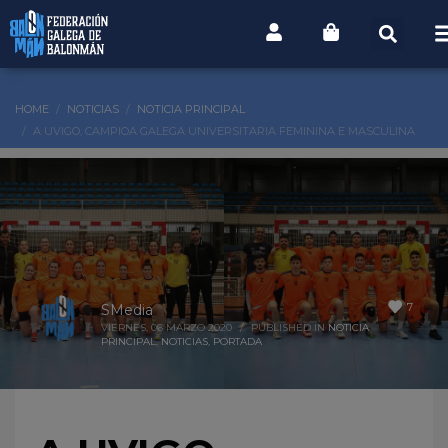
HOME
NOTICIAS
NOTICIA PRINCIPAL
A UVIGO, CAMPIOA GALEGA UNIVERSITARIA FEMININA E MASCULINA
7
SMedia
VIERNES, 06 MARZO 2020
/
PUBLISHED IN
NOTICIA
PRINCIPAL
,
NOTICIAS
,
PORTADA