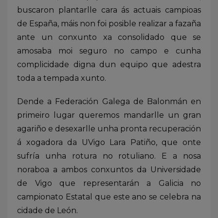
buscaron plantarlle cara ás actuais campioas
de España, máis non foi posible realizar a fazaña
ante un conxunto xa consolidado que se
amosaba moi seguro no campo e cunha
complicidade digna dun equipo que adestra
toda a tempada xunto.
Dende a Federación Galega de Balonmán en
primeiro lugar queremos mandarlle un gran
agariño e desexarlle unha pronta recuperación
á xogadora da UVigo Lara Patiño, que onte
sufría unha rotura no rotuliano. E a nosa
noraboa a ambos conxuntos da Universidade
de Vigo que representarán a Galicia no
campionato Estatal que este ano se celebra na
cidade de León.