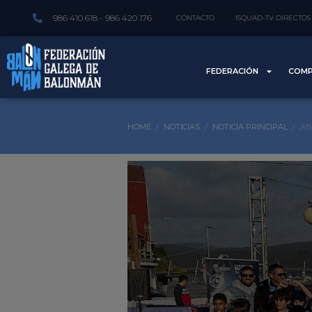
986 410 618 - 986 420 176
CONTACTO
ISQUAD-TV DIRECTOS
FEDERACIÓN
COMP
HOME
NOTICIAS
NOTICIA PRINCIPAL
AB