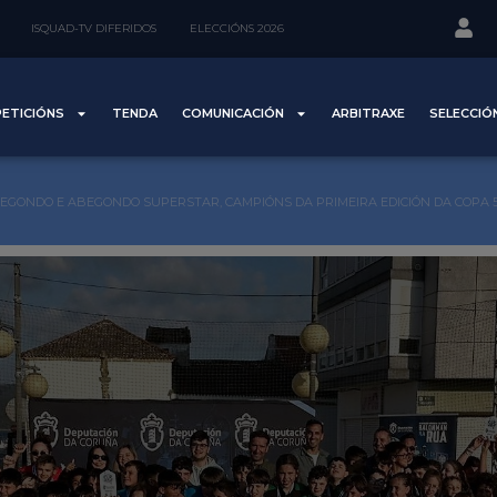
ISQUAD-TV DIFERIDOS
ELECCIÓNS 2026
ETICIÓNS
TENDA
COMUNICACIÓN
ARBITRAXE
SELECCIÓ
EGONDO E ABEGONDO SUPERSTAR, CAMPIÓNS DA PRIMEIRA EDICIÓN DA COPA 