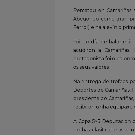
Rematou en Camariñas a
Abegondo como gran pro
Ferrol) e na alevín o prim
Foi un día de balonmán 
acudiron a Camariñas.
protagonista foi o balon
os seus valores.
Na entrega de trofeos pa
Deportes de Camariñas, F
presidente do Camariñas,
recibiron unha equipaxe 
A Copa 5×5 Deputación d
probas clasificatorias e