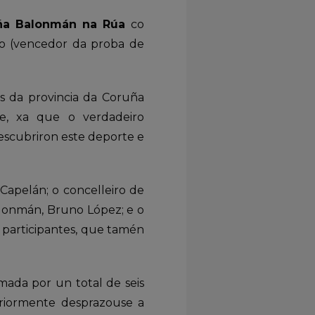
uña Balonmán na Rúa
co
o (vencedor da proba de
.
s da provincia da Coruña
e, xa que o verdadeiro
escubriron este deporte e
Capelán; o concelleiro de
alonmán, Bruno López; e o
 participantes, que tamén
ada por un total de seis
teriormente desprazouse a