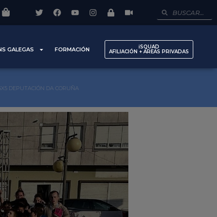
iSQUAD
NS GALEGAS
FORMACIÓN
AFILIACIÓN + AREAS PRIVADAS
5X5 DEPUTACIÓN DA CORUÑA