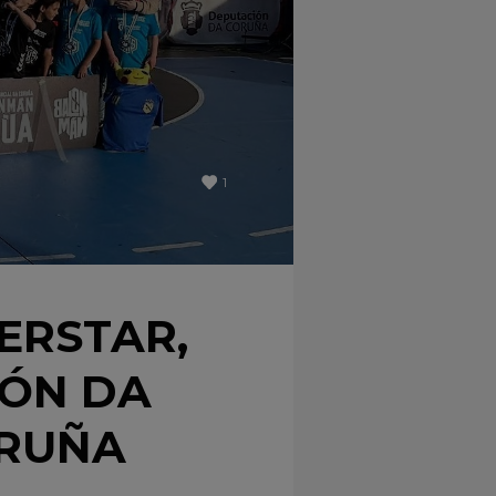
1
ERSTAR,
IÓN DA
ORUÑA