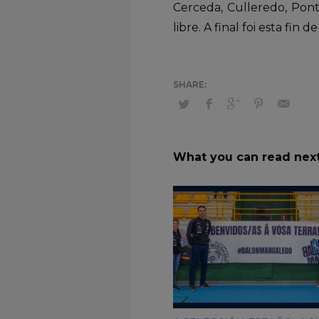
Cerceda, Culleredo, Pont
libre. A final foi esta fin
What you can read nex