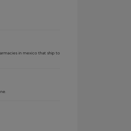
armacies in mexico that ship to
one.