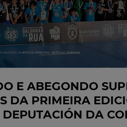
PUBLISHED IN
NOTICIA PRINCIPAL
,
NOTICIAS
,
PORTADA
O E ABEGONDO SUP
 DA PRIMEIRA EDIC
5 DEPUTACIÓN DA C