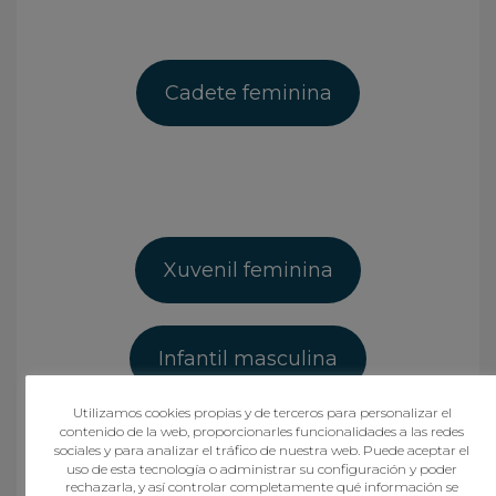
Cadete feminina
Xuvenil feminina
Infantil masculina
Utilizamos cookies propias y de terceros para personalizar el
contenido de la web, proporcionarles funcionalidades a las redes
sociales y para analizar el tráfico de nuestra web. Puede aceptar el
uso de esta tecnología o administrar su configuración y poder
rechazarla, y así controlar completamente qué información se