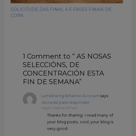
SOLICITUDE DAS FINAL 4 E FASES FINAIS DE
COPA
1 Comment to “ AS NOSAS
SELECCIÓNS, DE
CONCENTRACIÓN ESTA
FIN DE SEMANA”
Lumikha ng Binance Account
says
:
Accede para responder
mayo 7, 2024 at 2:17 am
Thanks for sharing. I read many of
your blog posts, cool, your blog is
very good.