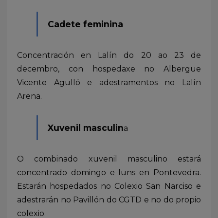
Cadete feminina
Concentración en Lalín do 20 ao 23 de
decembro, con hospedaxe no Albergue
Vicente Agulló e adestramentos no Lalín
Arena.
Xuvenil masculin
a
O combinado xuvenil masculino estará
concentrado domingo e luns en Pontevedra.
Estarán hospedados no Colexio San Narciso e
adestrarán no Pavillón do CGTD e no do propio
colexio.