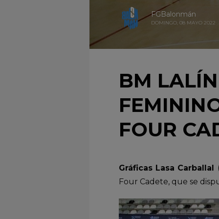
FGBalonmán
DOMINGO, 08 MAYO 2022
BM LALÍ
FEMININO
FOUR CA
Gráficas Lasa Carballal
Four Cadete, que se disp