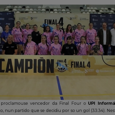
, proclamouse vencedor da Final Four o
UPI Informá
o, nun partido que se decidiu por so un gol (33:34). Ne