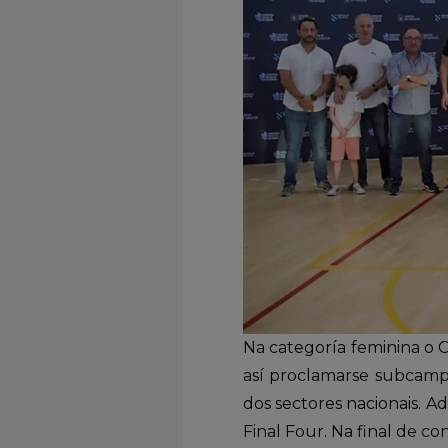
Na categoría feminina o C
así proclamarse subcamp
dos sectores nacionais. A
Final Four. Na final de co