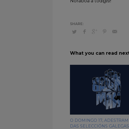
Noraboa a tod@s!!
What you can read nex
O DOMINGO 17, ADESTRA
DAS SELECCIÓNS GALEGAS