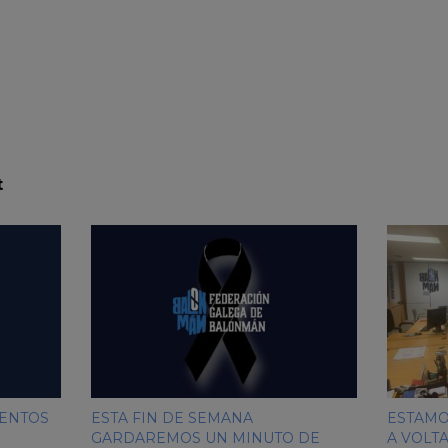
t
MENTOS
ESTA FIN DE SEMANA
ESTAMO
GARDAREMOS UN MINUTO DE
A VOLT