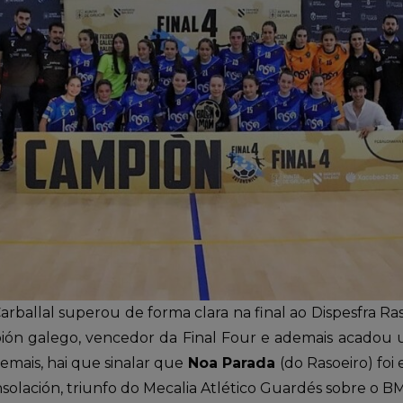
arballal superou de forma clara na final ao Dispesfra Ra
ión galego, vencedor da Final Four e ademais acadou u
demais, hai que sinalar que
Noa Parada
(do Rasoeiro) foi
nsolación, triunfo do Mecalia Atlético Guardés sobre o B