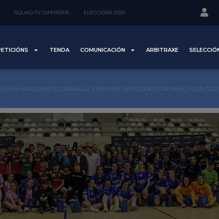
ISQUAD-TV DIFERIDOS
ELECCIÓNS 2026
ETICIÓNS
TENDA
COMUNICACIÓN
ARBITRAXE
SELECCIÓ
 LALÍN MASCULINO E CARBALLAL FEMININO, VENCEDORES DA FINAL FOUR CAD