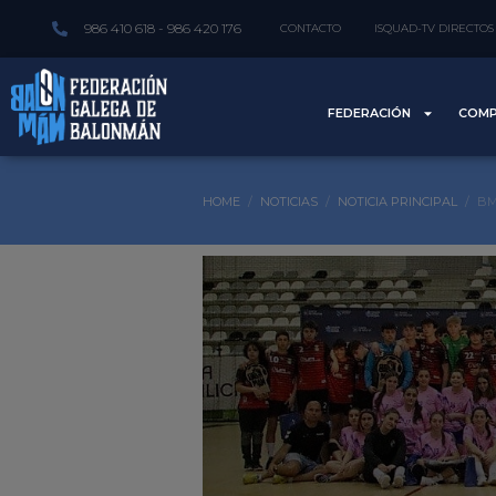
986 410 618 - 986 420 176
CONTACTO
ISQUAD-TV DIRECTOS
FEDERACIÓN
COMP
HOME
NOTICIAS
NOTICIA PRINCIPAL
BM