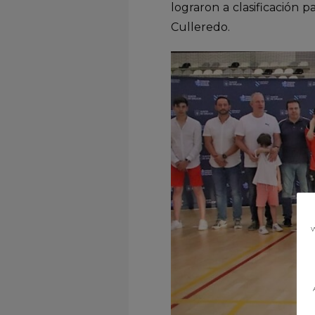
lograron a clasificación 
Culleredo.
w