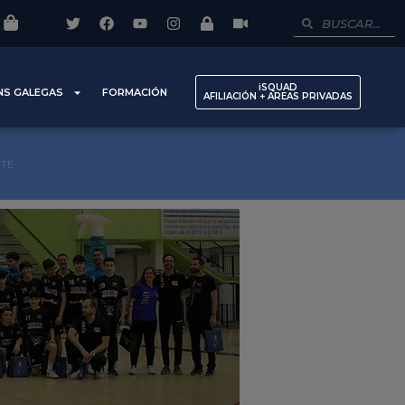
iSQUAD
NS GALEGAS
FORMACIÓN
AFILIACIÓN + AREAS PRIVADAS
ETE