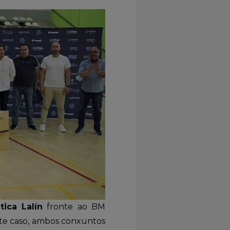
tica Lalín
fronte ao BM
ste caso, ambos conxuntos