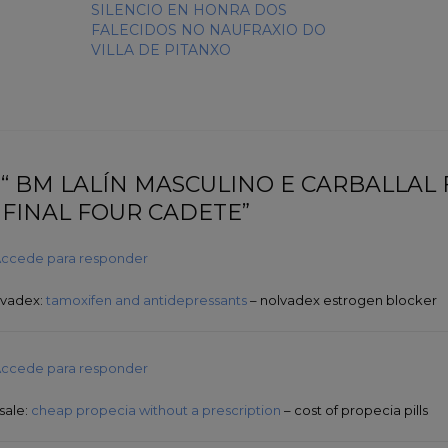
SILENCIO EN HONRA DOS
FALECIDOS NO NAUFRAXIO DO
VILLA DE PITANXO
 “ BM LALÍN MASCULINO E CARBALLAL
FINAL FOUR CADETE”
ccede para responder
lvadex:
tamoxifen and antidepressants
– nolvadex estrogen blocker
ccede para responder
sale:
cheap propecia without a prescription
– cost of propecia pills