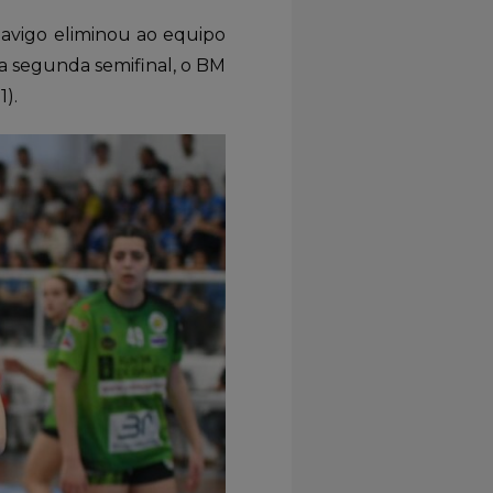
davigo eliminou ao equipo
 Na segunda semifinal, o BM
1).