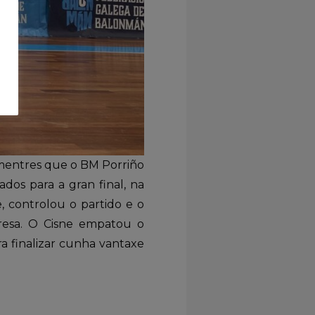
, mentres que o BM Porriño
dos para a gran final, na
 controlou o partido e o
resa. O Cisne empatou o
a finalizar cunha vantaxe