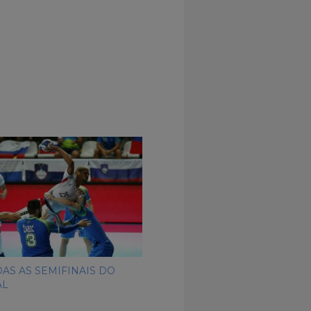
DAS AS SEMIFINAIS DO
AL