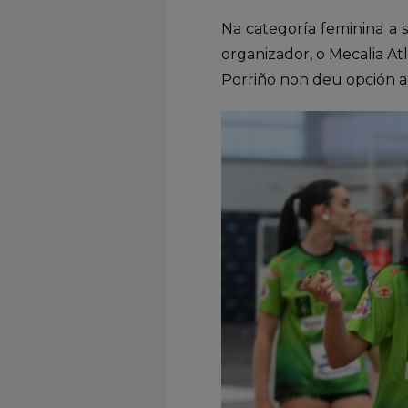
Na categoría feminina a 
organizador, o Mecalia Atl
Porriño non deu opción ao 