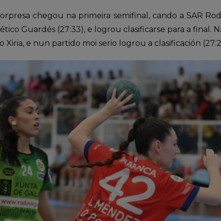
sorpresa chegou na primeira semifinal, cando a SAR Ro
ético Guardés (27:33), e logrou clasificarse para a final.
Xiria, e nun partido moi serio logrou a clasificación (27:2