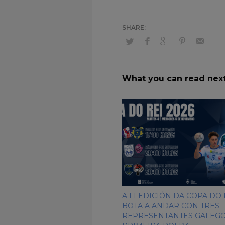
What you can read nex
A LI EDICIÓN DA COPA DO 
BOTA A ANDAR CON TRES
REPRESENTANTES GALEGO