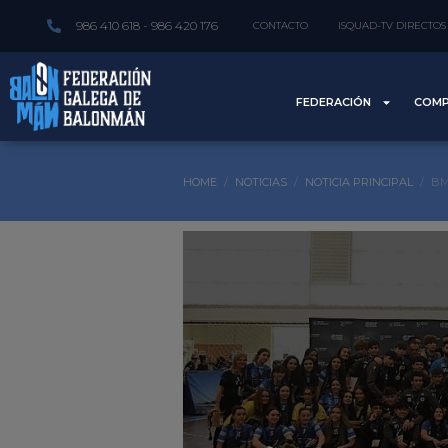
986 410 618 - 986 420 176
CONTACTO
ISQUAD-TV DIRECTOS
FEDERACIÓN
COMP
HOME
NOTICIAS
NOTICIA PRINCIPAL
BM