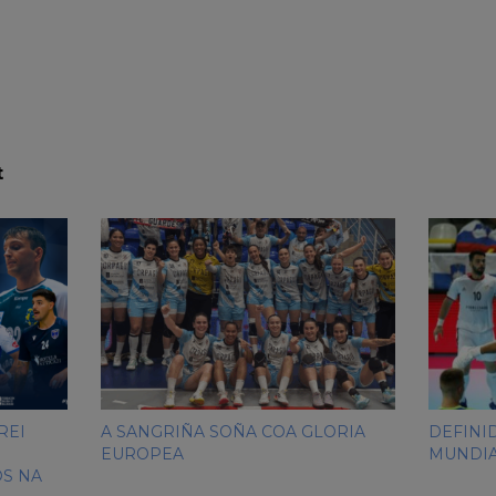
t
REI
A SANGRIÑA SOÑA COA GLORIA
DEFINI
EUROPEA
MUNDI
S NA