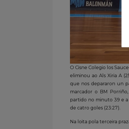
O Cisne Colegio los Sauce
eliminou ao Als Xiria A 
que nos depararon un pa
marcador o BM Porriño,
partido no minuto 39 e a
de catro goles (23:27).
Na loita pola terceira praza