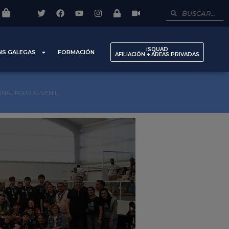
iSQUAD
NS GALEGAS
FORMACIÓN
AFILIACIÓN + AREAS PRIVADAS
FINAL FOUR XUVENIL