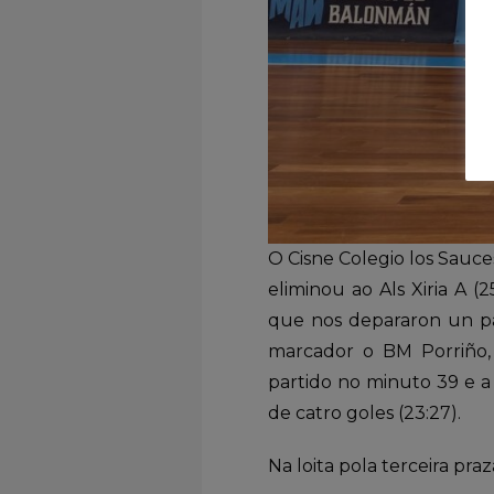
O Cisne Colegio los Sauce
eliminou ao Als Xiria A 
que nos depararon un pa
marcador o BM Porriño,
partido no minuto 39 e a
de catro goles (23:27).
Na loita pola terceira praza