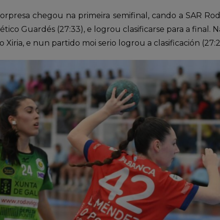
sorpresa chegou na primeira semifinal, cando a SAR Ro
ético Guardés (27:33), e logrou clasificarse para a final.
Xiria, e nun partido moi serio logrou a clasificación (27:2