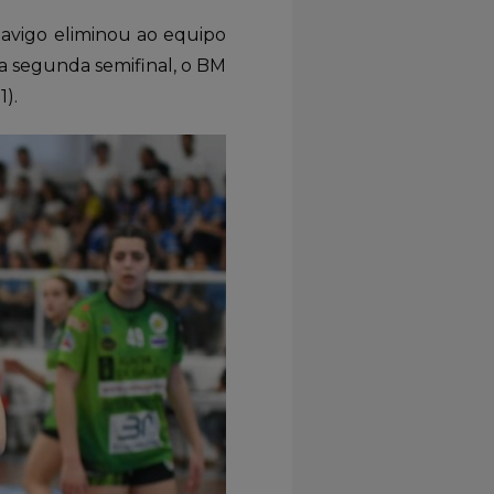
davigo eliminou ao equipo
 Na segunda semifinal, o BM
1).