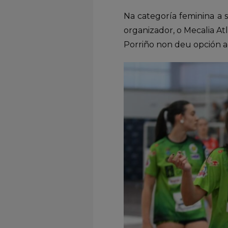
Na categoría feminina a 
organizador, o Mecalia Atl
Porriño non deu opción ao 