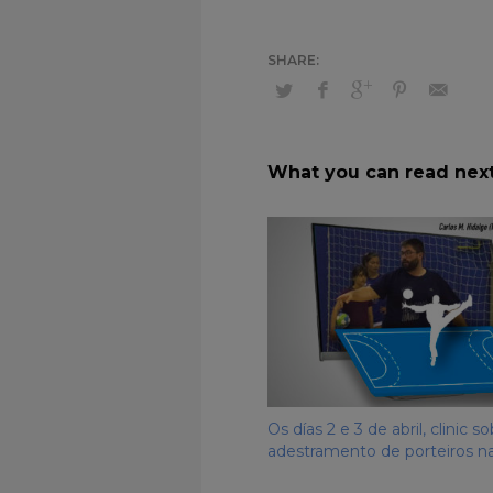
What you can read nex
Os días 2 e 3 de abril, clinic s
adestramento de porteiros n