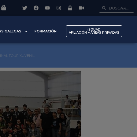
iSQUAD
NS GALEGAS
FORMACIÓN
AFILIACIÓN + AREAS PRIVADAS
FINAL FOUR XUVENIL