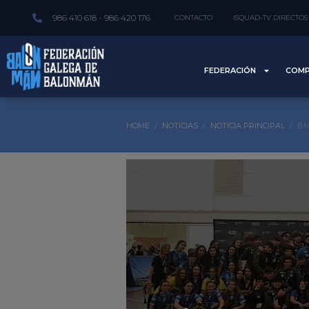
986 410 618 - 986 420 176
CONTACTO
ISQUAD-TV DIRECTOS
FEDERACIÓN
COMP
HOME
NOTICIAS
NOTICIA PRINCIPAL
BM