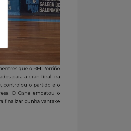
, mentres que o BM Porriño
dos para a gran final, na
 controlou o partido e o
resa. O Cisne empatou o
a finalizar cunha vantaxe