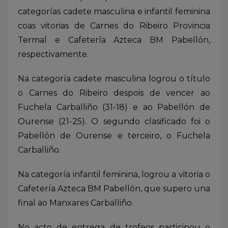
categorías cadete masculina e infantil feminina
coas vitorias de Carnes do Ribeiro Provincia
Termal e Cafetería Azteca BM Pabellón,
respectivamente.
Na categoría cadete masculina logrou o título
o Carnes do Ribeiro despois de vencer ao
Fuchela Carballiño (31-18) e ao Pabellón de
Ourense (21-25). O segundo clasificado foi o
Pabellón de Ourense e terceiro, o Fuchela
Carballiño.
Na categoría infantil feminina, logrou a vitoria o
Cafetería Azteca BM Pabellón, que supero una
final ao Manxares Carballiño.
No acto de entrega de trofeos participou o