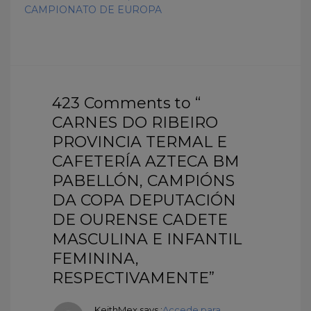
CAMPIONATO DE EUROPA
423 Comments to “
CARNES DO RIBEIRO
PROVINCIA TERMAL E
CAFETERÍA AZTECA BM
PABELLÓN, CAMPIÓNS
DA COPA DEPUTACIÓN
DE OURENSE CADETE
MASCULINA E INFANTIL
FEMININA,
RESPECTIVAMENTE”
KeithMex
says :
Accede para