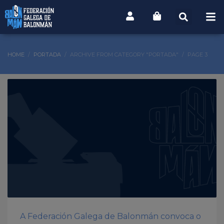
HOME
PORTADA
ARCHIVE FROM CATEGORY "PORTADA"
PAGE 3
A Federación Galega de Balonmán convoca o