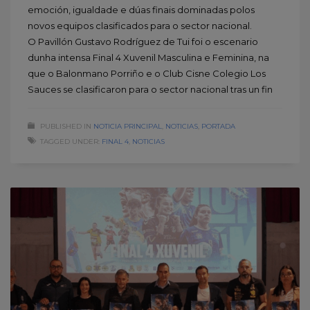
emoción, igualdade e dúas finais dominadas polos
novos equipos clasificados para o sector nacional.
O Pavillón Gustavo Rodríguez de Tui foi o escenario
dunha intensa Final 4 Xuvenil Masculina e Feminina, na
que o Balonmano Porriño e o Club Cisne Colegio Los
Sauces se clasificaron para o sector nacional tras un fin
PUBLISHED IN
NOTICIA PRINCIPAL
,
NOTICIAS
,
PORTADA
TAGGED UNDER:
FINAL 4
,
NOTICIAS