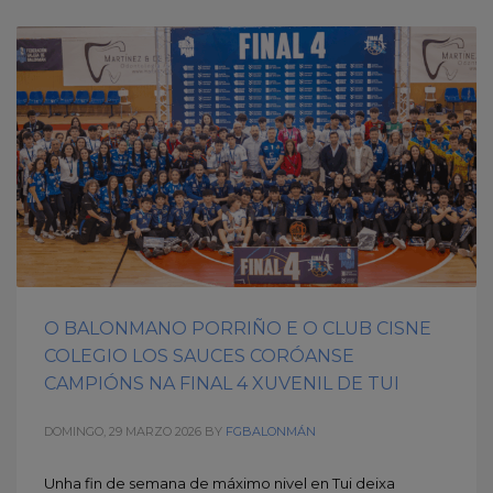
O BALONMANO PORRIÑO E O CLUB CISNE
COLEGIO LOS SAUCES CORÓANSE
CAMPIÓNS NA FINAL 4 XUVENIL DE TUI
DOMINGO, 29 MARZO 2026
BY
FGBALONMÁN
Unha fin de semana de máximo nivel en Tui deixa