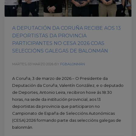
A DEPUTACIÓN DA CORUÑA RECIBE AOS 13
DEPORTISTAS DA PROVINCIA
PARTICIPANTES NO CESA 2026 COAS
SELECCIÓNS GALEGAS DE BALONMÁN
MARTES, 03 MARZO 2026
BY
FGBALONMÁN
A Coruña, 3 de marzo de 2026.– O Presidente da
Deputación da Coruña, Valentín González, e o deputado
de Deportes, Antonio Leira, recibiron hoxe ás 18:30
horas, na sede da institución provincial, aos 13
deportistas da provincia que participaron no
Campionato de España de Seleccións Autonómicas
(CESA) 2026 formando parte das seleccións galegas de
balonmán.