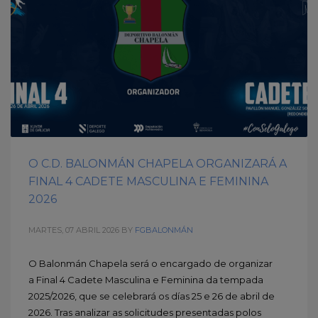
O C.D. BALONMÁN CHAPELA ORGANIZARÁ A
FINAL 4 CADETE MASCULINA E FEMININA
2026
MARTES, 07 ABRIL 2026
BY
FGBALONMÁN
O Balonmán Chapela será o encargado de organizar
a Final 4 Cadete Masculina e Feminina da tempada
2025/2026, que se celebrará os días 25 e 26 de abril de
2026. Tras analizar as solicitudes presentadas polos