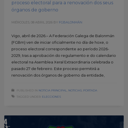
proceso electoral para a renovación dos seus
órganos de goberno
MIÉRCOLES, 08 ABRIL 2026
BY
FGBALONMÁN
Vigo, abril de 2026.– A Federación Galega de Balonmán
(FGBm) ven de iniciar oficialmente no día de hoxe, o
proceso electoral correspondente ao período 2026-
2029, tras a aprobación do regulamento e do calendario
electoral na Asemblea Xeral Extraordinaria celebrada o
pasado 27 de febreiro. Este proceso permitirá a
renovación dos órganos de goberno da entidade,
PUBLISHED IN
NOTICIA PRINCIPAL
,
NOTICIAS
,
PORTADA
TAGGED UNDER:
ELECCIONES