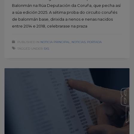
Balonmán na Rúa Deputación da Coruña, que pecha así
a súa edición 2025. A sétima proba do circuíto coruñés
de balonmán base, dirixida a nenos e nenas nacidos
entre 2014 e 2018, celebrarase na praza
PUBLISHED IN
NOTICIA PRINCIPAL
,
NOTICIAS
,
PORTADA
TAGGED UNDER:
5X5