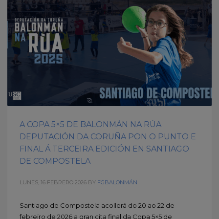
A COPA 5×5 DE BALONMÁN NA RÚA
DEPUTACIÓN DA CORUÑA PON O PUNTO E
FINAL Á TERCEIRA EDICIÓN EN SANTIAGO
DE COMPOSTELA
LUNES, 16 FEBRERO 2026
BY
FGBALONMÁN
Santiago de Compostela acollerá do 20 ao 22 de
febreiro de 2026 a gran cita final da Copa 5×5 de