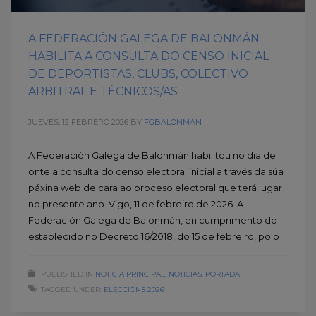
A FEDERACIÓN GALEGA DE BALONMÁN
HABILITA A CONSULTA DO CENSO INICIAL
DE DEPORTISTAS, CLUBS, COLECTIVO
ARBITRAL E TÉCNICOS/AS
JUEVES, 12 FEBRERO 2026
BY
FGBALONMÁN
A Federación Galega de Balonmán habilitou no dia de
onte a consulta do censo electoral inicial a través da súa
páxina web de cara ao proceso electoral que terá lugar
no presente ano. Vigo, 11 de febreiro de 2026. A
Federación Galega de Balonmán, en cumprimento do
establecido no Decreto 16/2018, do 15 de febreiro, polo
PUBLISHED IN
NOTICIA PRINCIPAL
,
NOTICIAS
,
PORTADA
TAGGED UNDER:
ELECCIÓNS 2026