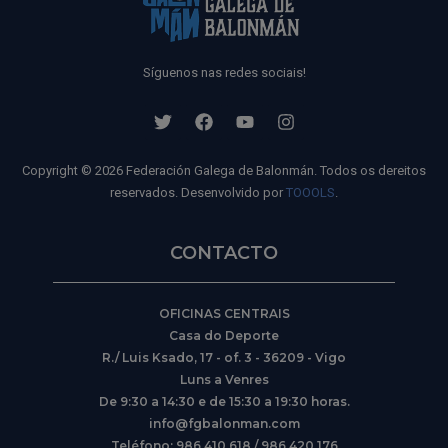
Síguenos nas redes sociais!
Copyright © 2026 Federación Galega de Balonmán. Todos os dereitos
reservados. Desenvolvido por
TOOOLS
.
CONTACTO
OFICINAS CENTRAIS
Casa do Deporte
R./ Luis Ksado, 17 - of. 3 - 36209 - Vigo
Luns a Venres
De 9:30 a 14:30 e de 15:30 a 19:30 horas.
info@fgbalonman.com
Teléfono: 986 410 618 / 986 420 176