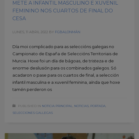
METE A INFANTIL MASCULINO E XUVENIL
FEMININO NOS CUARTOS DE FINAL DO
CESA
LUNES, 11 ABRIL 2022
BY
FGBALONMÁN
Día moi complicado para as seleccións galegas no
Campionato de España de Seleccións Territoriais de
Murcia. Hoxe foi un día de bágoas, de tristeza e de
enorme desilusión para os combinados galegos. Só
acadaron o pase para os cuartos de final, a selección
infantil masculina e a xuvenil feminina, aínda que hoxe
tamén perderon os
PUBLISHED IN
NOTICIA PRINCIPAL
,
NOTICIAS
,
PORTADA
,
SELECCIONES GALLEGAS