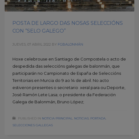
POSTA DE LARGO DAS NOSAS SELECCIÓNS
CON “SELO GALEGO”
JUEVES, 07 ABRIL 2022
BY
FGBALONMÁN
Hoxe celebrouse en Santiago de Compostela o acto de
despedida das seleccións galegas de balonmán, que
participarán no Campionato de España de Seleccións
Territoriais en Murcia do 9 ao 14 de abril. No acto
estiveron presentes o secretario xeral para ou Deporte,
José Ramón Lete Lasa; o presidente da Federación
Galega de Balonmán, Bruno López;
PUBLISHED IN
NOTICIA PRINCIPAL
,
NOTICIAS
,
PORTADA
,
SELECCIONES GALLEGAS