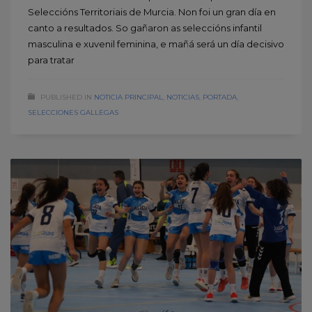
Seleccións Territoriais de Murcia. Non foi un gran día en
canto a resultados. So gañaron as seleccións infantil
masculina e xuvenil feminina, e mañá será un día decisivo
para tratar
PUBLISHED IN
NOTICIA PRINCIPAL
,
NOTICIAS
,
PORTADA
,
SELECCIONES GALLEGAS