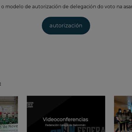
 o modelo de autorización de delegación do voto na asa
autorización
t