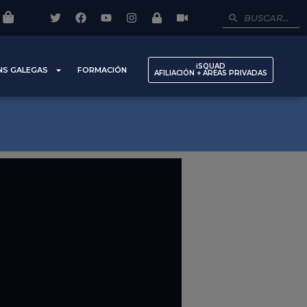
iSQUAD
NS GALEGAS
FORMACIÓN
AFILIACIÓN + AREAS PRIVADAS