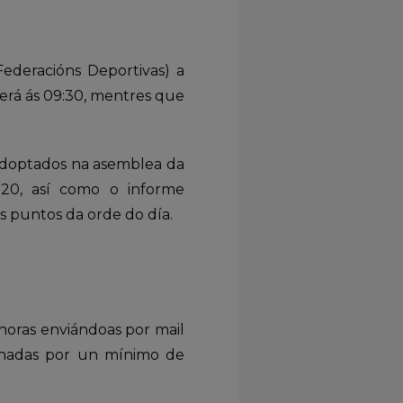
Federacións Deportivas) a
erá ás 09:30, mentres que
 adoptados na asemblea da
020, así como o informe
s puntos da orde do día.
 horas enviándoas por mail
inadas por un mínimo de