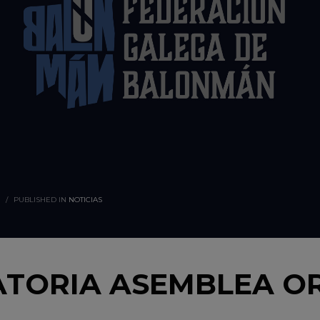
/
PUBLISHED IN
NOTICIAS
TORIA ASEMBLEA O