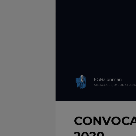
FGBalonmán
MIÉRCOLES, 03 JUNIO 2020
CONVOCA
2020