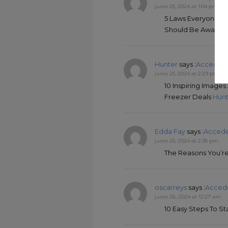
junio 25, 2024 at 1:04 pm
5 Laws Everyone Wo
Should Be Aware 
Hunter
says :
Accede p
junio 25, 2024 at 2:29 pm
10 Inspiring Image
Freezer Deals
Hunt
Edda Fay
says :
Accede
junio 25, 2024 at 2:38 pm
The Reasons You’r
oscarreys
says :
Accede
junio 26, 2024 at 12:27 am
10 Easy Steps To 