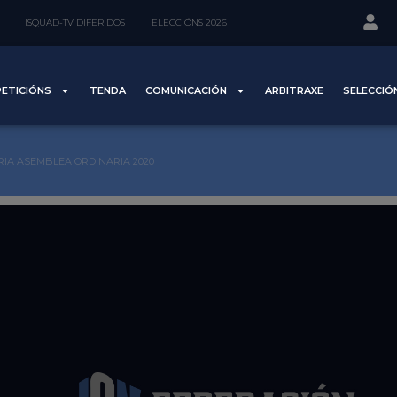
ISQUAD-TV DIFERIDOS
ELECCIÓNS 2026
ETICIÓNS
TENDA
COMUNICACIÓN
ARBITRAXE
SELECCIÓ
IA ASEMBLEA ORDINARIA 2020