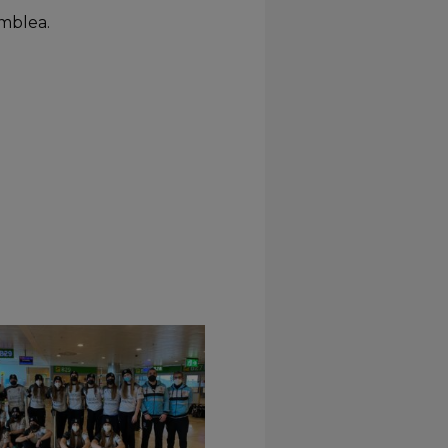
mblea.