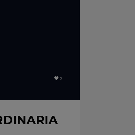
0
RDINARIA