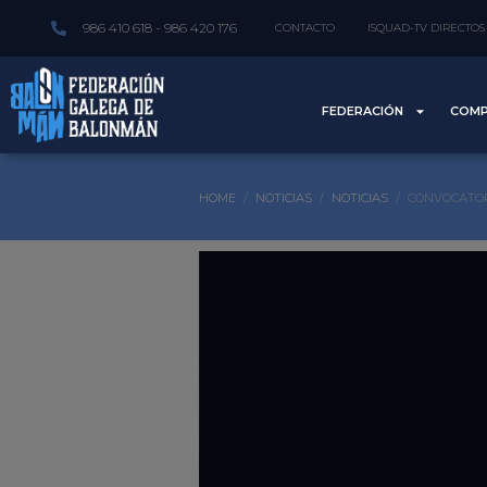
986 410 618 - 986 420 176
CONTACTO
ISQUAD-TV DIRECTOS
FEDERACIÓN
COMP
HOME
NOTICIAS
NOTICIAS
CONVOCATOR