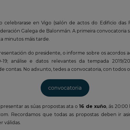
 celebrarase en Vigo (salón de actos do Edificio das 
deración Galega de Balonmán. A primeira convocatoria s
ta minutos máis tarde.
presentación do presidente, o informe sobre os acordos
-19; análise e datos relevantes da tempada 2019/2
e contas. No adxunto, tedes a convocatoria, con todos o
convocatoria
presentar as súas propostas ata o
16 de xuño
, ás 20:00
com. Recordamos que todas as propostas deben ir as
r válidas.