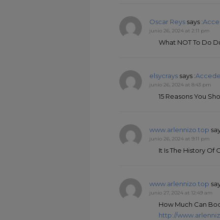
Oscar Reys
says :
Acce
junio 26, 2024 at 2:11 pm
What NOT To Do Du
elsycrays
says :
Accede
junio 26, 2024 at 8:43 pm
15 Reasons You Sho
www.arlennizo.top
say
junio 26, 2024 at 9:11 pm
It Is The History Of
www.arlennizo.top
say
junio 27, 2024 at 12:49 am
How Much Can Boot
http://www.arlenni