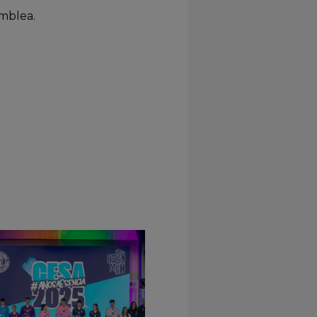
mblea.