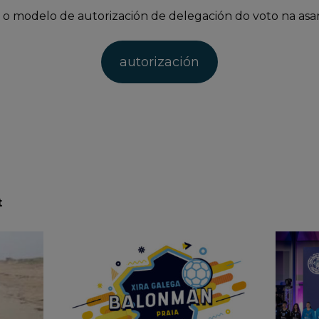
 o modelo de autorización de delegación do voto na asa
autorización
t