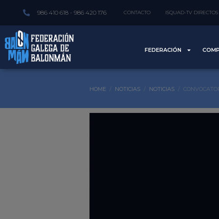
986 410 618 - 986 420 176
CONTACTO
ISQUAD-TV DIRECTOS
FEDERACIÓN
COMP
HOME
NOTICIAS
NOTICIAS
CONVOCATOR