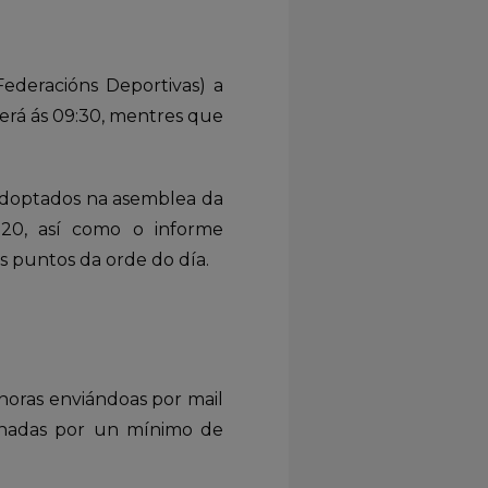
Federacións Deportivas) a
erá ás 09:30, mentres que
 adoptados na asemblea da
020, así como o informe
s puntos da orde do día.
 horas enviándoas por mail
inadas por un mínimo de