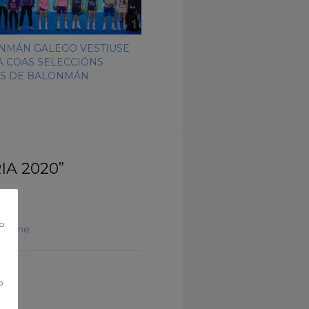
NMÁN GALEGO VESTIUSE
A COAS SELECCIÓNS
S DE BALONMÁN
A 2020”
co
Machine
o