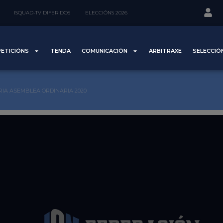
ISQUAD-TV DIFERIDOS
ELECCIÓNS 2026
ETICIÓNS
TENDA
COMUNICACIÓN
ARBITRAXE
SELECCIÓ
IA ASEMBLEA ORDINARIA 2020