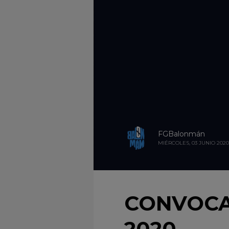
FGBalonmán
MIÉRCOLES, 03 JUNIO 2020
CONVOCA
2020