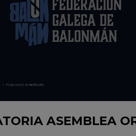
/
PUBLISHED IN
NOTICIAS
TORIA ASEMBLEA O