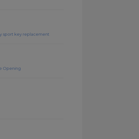
ry sport key replacement
se Opening