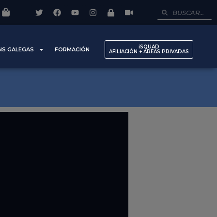
iSQUAD
NS GALEGAS
FORMACIÓN
AFILIACIÓN + AREAS PRIVADAS