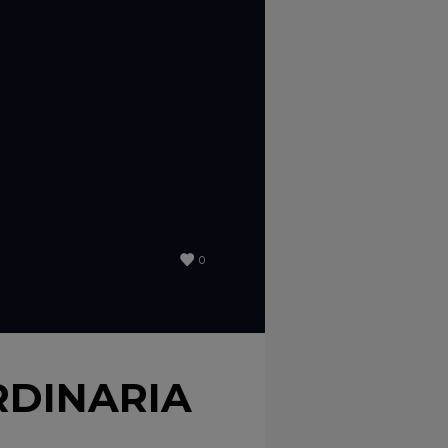
0
RDINARIA