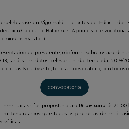
 celebrarase en Vigo (salón de actos do Edificio das 
deración Galega de Balonmán. A primeira convocatoria s
ta minutos máis tarde.
presentación do presidente, o informe sobre os acordos
-19; análise e datos relevantes da tempada 2019/2
e contas. No adxunto, tedes a convocatoria, con todos o
convocatoria
presentar as súas propostas ata o
16 de xuño
, ás 20:00
com. Recordamos que todas as propostas deben ir as
r válidas.