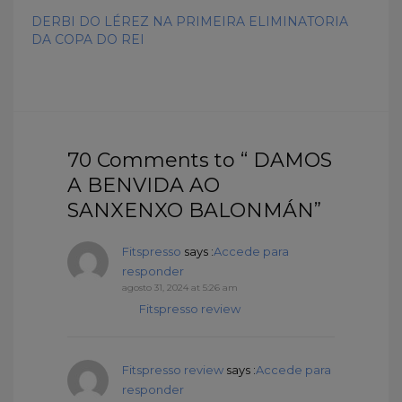
DERBI DO LÉREZ NA PRIMEIRA ELIMINATORIA
DA COPA DO REI
70 Comments to “ DAMOS
A BENVIDA AO
SANXENXO BALONMÁN”
Fitspresso
says :
Accede para
responder
agosto 31, 2024 at 5:26 am
Fitspresso review
Fitspresso review
says :
Accede para
responder