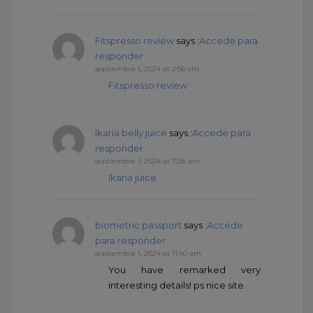
Fitspresso review
says :
Accede para
responder
septiembre 1, 2024 at 2:56 am
Fitspresso review
Ikaria belly juice
says :
Accede para
responder
septiembre 1, 2024 at 7:28 am
Ikaria juice
biometric passport
says :
Accede
para responder
septiembre 1, 2024 at 11:40 am
You have remarked very
interesting details! ps nice site.