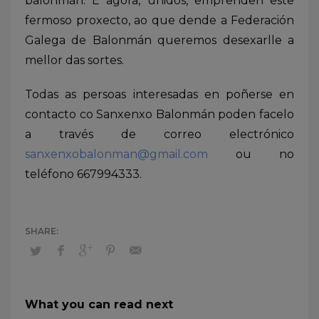
balonmán. E agora, unidos, emprenden este
fermoso proxecto, ao que dende a Federación
Galega de Balonmán queremos desexarlle a
mellor das sortes.
Todas as persoas interesadas en poñerse en
contacto co Sanxenxo Balonmán poden facelo
a través de correo electrónico
sanxenxobalonman@gmail.com
ou no
teléfono 667994333.
What you can read next