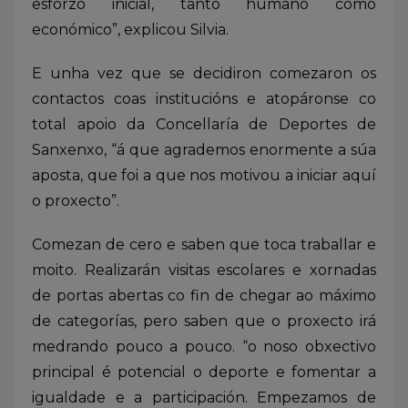
esforzo inicial, tanto humano como
económico”, explicou Silvia.
E unha vez que se decidiron comezaron os
contactos coas institucións e atopáronse co
total apoio da Concellaría de Deportes de
Sanxenxo, “á que agrademos enormente a súa
aposta, que foi a que nos motivou a iniciar aquí
o proxecto”.
Comezan de cero e saben que toca traballar e
moito. Realizarán visitas escolares e xornadas
de portas abertas co fin de chegar ao máximo
de categorías, pero saben que o proxecto irá
medrando pouco a pouco. “o noso obxectivo
principal é potencial o deporte e fomentar a
igualdade e a participación. Empezamos de