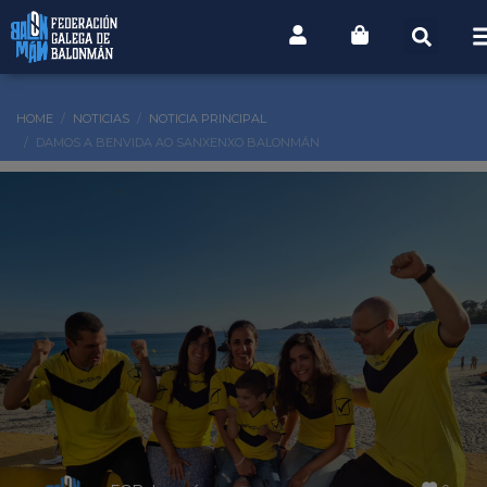
HOME
NOTICIAS
NOTICIA PRINCIPAL
DAMOS A BENVIDA AO SANXENXO BALONMÁN