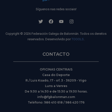
Síguenos nas redes sociais!
Copyright © 2026 Federación Galega de Balonmán. Todos os dereitos
reservados. Desenvolvido por
TOOOLS
.
CONTACTO
OFICINAS CENTRAIS
Casa do Deporte
R./ Luis Ksado, 17 - of. 3 - 36209 - Vigo
Luns a Venres
De 9:30 a 14:30 e de 15:30 a 19:30 horas.
info@fgbalonman.com
Teléfono: 986 410 618 / 986 420 176