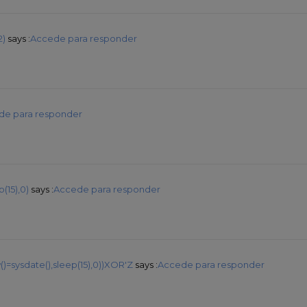
2)
says :
Accede para responder
de para responder
(15),0)
says :
Accede para responder
)=sysdate(),sleep(15),0))XOR'Z
says :
Accede para responder