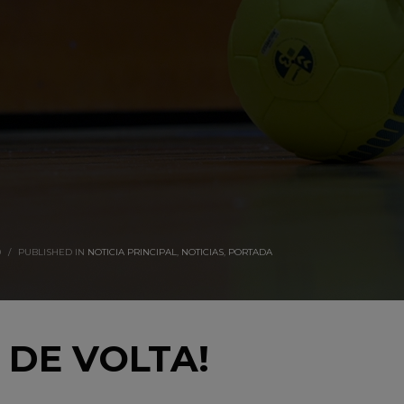
0
/
PUBLISHED IN
NOTICIA PRINCIPAL
,
NOTICIAS
,
PORTADA
 DE VOLTA!