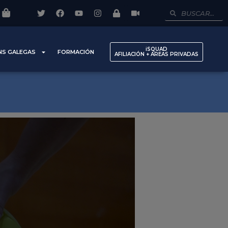
iSQUAD
NS GALEGAS
FORMACIÓN
AFILIACIÓN + AREAS PRIVADAS