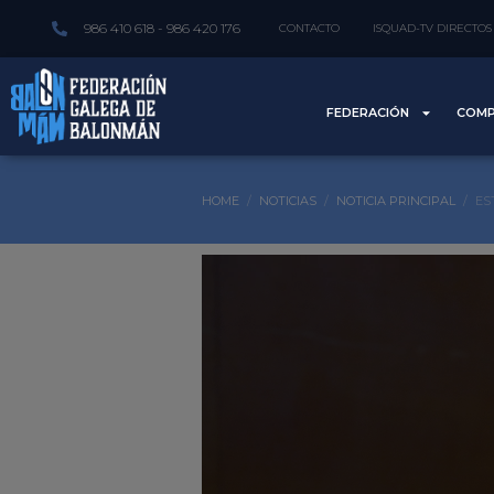
986 410 618 - 986 420 176
CONTACTO
ISQUAD-TV DIRECTOS
FEDERACIÓN
COMP
HOME
NOTICIAS
NOTICIA PRINCIPAL
ES