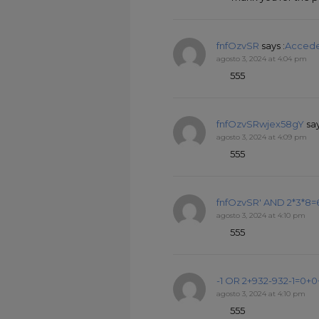
fnfOzvSR
says :
Accede
agosto 3, 2024 at 4:04 pm
555
fnfOzvSRwjex58gY
say
agosto 3, 2024 at 4:09 pm
555
fnfOzvSR' AND 2*3*8=
agosto 3, 2024 at 4:10 pm
555
-1 OR 2+932-932-1=0+0
agosto 3, 2024 at 4:10 pm
555