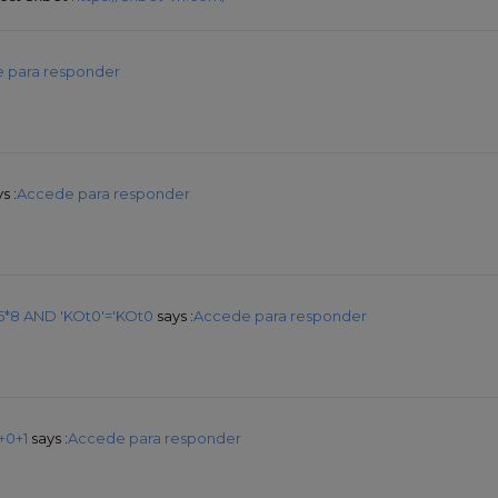
 para responder
s :
Accede para responder
6*8 AND 'KOt0'='KOt0
says :
Accede para responder
+0+1
says :
Accede para responder