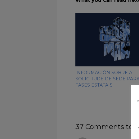
What you can read nex
INFORMACIÓN SOBRE A
SOLICITUDE DE SEDE PARA
FASES ESTATAIS
w
37 Comments to 