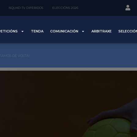
ISQUAD-TV DIFERIDOS
ELECCIÓNS 2026
ETICIÓNS
TENDA
COMUNICACIÓN
ARBITRAXE
SELECCIÓ
TAMOS DE VOLTA!