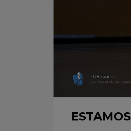
FGBalonmán
VIERNES, 23 OCTUBRE 202
ESTAMOS