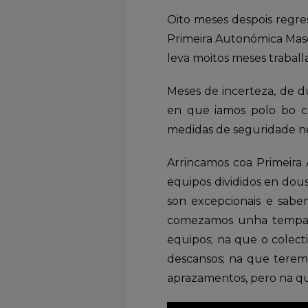
Oito meses despois regre
Primeira Autonómica Masc
leva moitos meses traball
Meses de incerteza, de dú
en que iamos polo bo c
medidas de seguridade ne
Arrincamos coa Primeira 
equipos divididos en dou
son excepcionais e sabem
comezamos unha tempada
equipos; na que o colecti
descansos; na que terem
aprazamentos, pero na qu