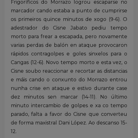
Frigoríficos do Morrazo logrou escaparse no
marcador cando estaba a punto de cumprirse
os primeiros quince minutos de xogo (9-6). O
adestrador do Cisne Jabato pediu tempo
morto para frear a escapada, pero novamente
varias perdas de balón en ataque provocaron
rápidos contragolpes e goles sinxelos para o
Cangas (12-6). Novo tempo morto e esta vez, o
Cisne soubo reaccionar e recortar as distancias
e máis cando o conxunto do Morrazo entrou
nunha crise en ataque e estivo durante case
dez minutos sen marcar (14-11). No último
minuto intercambio de golpes e xa co tempo
parado, falta a favor do Cisne que converteu
de forma maxistral Dani López. Ao descanso 15-
12.