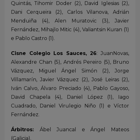
Quintás, Tihomir Doder (2), David Iglesias (2),
Dani Cerqueira (2), Carlos Vilanova, Adrián
Menduiña (4), Alen Muratovic (3), Javier
Fernández, Mihajlo Mitic (4), Valiantsin Kuran (1)
e Pablo Castro (1).
Cisne Colegio Los Sauces, 26
: JuanNovas,
Alexandre Chan (5), Andrés Pereiro (5), Bruno
Vázquez, Miguel Ángel Simón (2), Jorge
Villamarín, Javier Vázquez (2), José Leiras (2),
Iván Calvo, Álvaro Preciado (4), Pablo Gayoso,
David Chapela (4), Daniel López (1), Iago
Cuadrado, Daniel Virulegio Niño (1) e Víctor
Fernández.
Árbitros:
Ábel Juancal e Ángel Mateos
(Galicia).