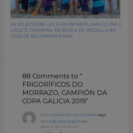
AS SELECCIÓNS GALEGAS INFANTIL MASCULINA E
CADETE FEMININA, EN BUSCA DE MEDALLA NO
CESA DE BALONMÁN PRAIA
88 Comments to “
FRIGORÍFICOS DO
MORRAZO, CAMPIÓN DA
COPA GALICIA 2019”
hire a hacker for social media
says
:
Accede para responder
agosto 7, 2024 at 11:54 am