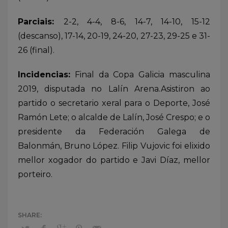
Parciais:
2-2, 4-4, 8-6, 14-7, 14-10, 15-12
(descanso), 17-14, 20-19, 24-20, 27-23, 29-25 e 31-
26 (final).
Incidencias:
Final da Copa Galicia masculina
2019, disputada no Lalín Arena.Asistiron ao
partido o secretario xeral para o Deporte, José
Ramón Lete; o alcalde de Lalín, José Crespo; e o
presidente da Federación Galega de
Balonmán, Bruno López. Filip Vujovic foi elixido
mellor xogador do partido e Javi Díaz, mellor
porteiro.