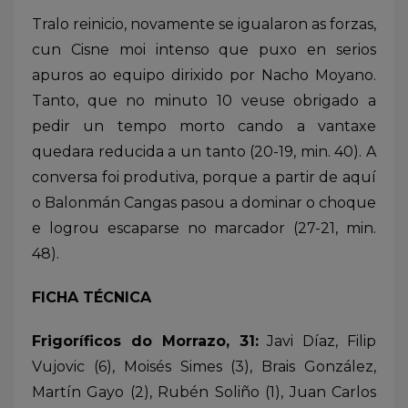
Tralo reinicio, novamente se igualaron as forzas,
cun Cisne moi intenso que puxo en serios
apuros ao equipo dirixido por Nacho Moyano.
Tanto, que no minuto 10 veuse obrigado a
pedir un tempo morto cando a vantaxe
quedara reducida a un tanto (20-19, min. 40). A
conversa foi produtiva, porque a partir de aquí
o Balonmán Cangas pasou a dominar o choque
e logrou escaparse no marcador (27-21, min.
48).
FICHA TÉCNICA
Frigoríficos do Morrazo, 31:
Javi Díaz, Filip
Vujovic (6), Moisés Simes (3), Brais González,
Martín Gayo (2), Rubén Soliño (1), Juan Carlos