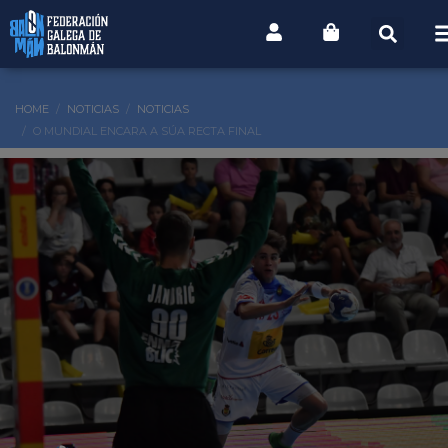
HOME
NOTICIAS
NOTICIAS
O MUNDIAL ENCARA A SÚA RECTA FINAL