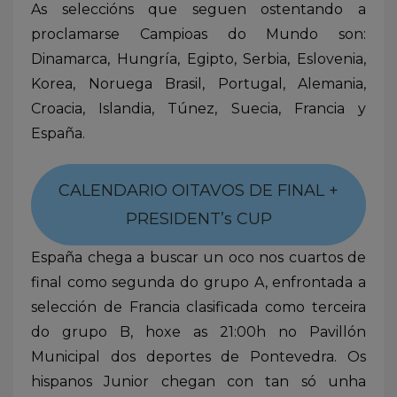
As seleccións que seguen ostentando a
proclamarse Campioas do Mundo son:
Dinamarca, Hungría, Egipto, Serbia, Eslovenia,
Korea, Noruega Brasil, Portugal, Alemania,
Croacia, Islandia, Túnez, Suecia, Francia y
España.
CALENDARIO OITAVOS DE FINAL +
PRESIDENT’s CUP
España chega a buscar un oco nos cuartos de
final como segunda do grupo A, enfrontada a
selección de Francia clasificada como terceira
do grupo B, hoxe as 21:00h no Pavillón
Municipal dos deportes de Pontevedra. Os
hispanos Junior chegan con tan só unha