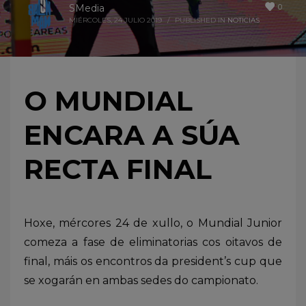
0
SMedia
MIÉRCOLES, 24 JULIO 2019
/
PUBLISHED IN
NOTICIAS
O MUNDIAL
ENCARA A SÚA
RECTA FINAL
Hoxe, mércores 24 de xullo, o Mundial Junior
comeza a fase de eliminatorias cos oitavos de
final, máis os encontros da president’s cup que
se xogarán en ambas sedes do campionato.