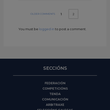
OLDER COMMENTS
1
2
You must be
logged in
to post a comment.
SECCIÓNS
FEDERACIÓN
COMPETICIÓNS
TENDA
COMUNICACIÓN
ARBITRAXE