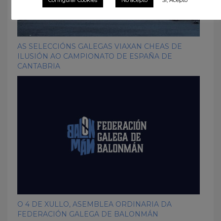
AS SELECCIÓNS GALEGAS VIAXAN CHEAS DE
ILUSIÓN AO CAMPIONATO DE ESPAÑA DE
CANTABRIA
O 4 DE XULLO, ASEMBLEA ORDINARIA DA
FEDERACIÓN GALEGA DE BALONMÁN