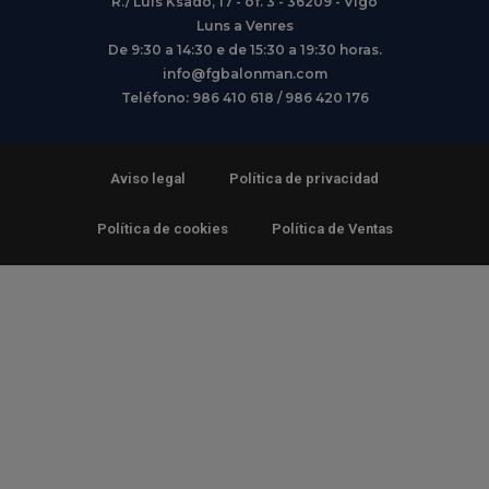
R./ Luis Ksado, 17 - of. 3 - 36209 - Vigo
Luns a Venres
De 9:30 a 14:30 e de 15:30 a 19:30 horas.
info@fgbalonman.com
Teléfono: 986 410 618 / 986 420 176
Aviso legal
Política de privacidad
Política de cookies
Política de Ventas