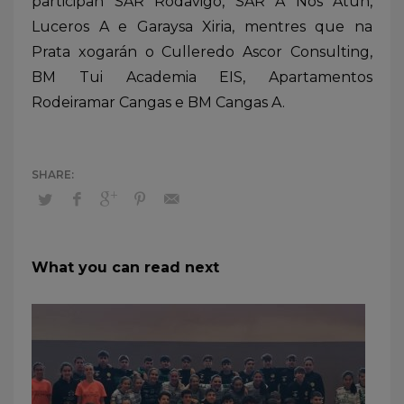
participan SAR Rodavigo, SAR A Nos Atún,
Luceros A e Garaysa Xiria, mentres que na
Prata xogarán o Culleredo Ascor Consulting,
BM Tui Academia EIS, Apartamentos
Rodeiramar Cangas e BM Cangas A.
What you can read next