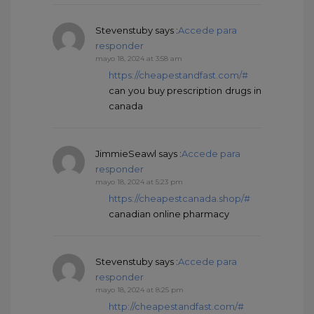
Stevenstuby
says :
Accede para
responder
mayo 18, 2024 at 3:58 am
https://cheapestandfast.com/#
can you buy prescription drugs in
canada
JimmieSeawl
says :
Accede para
responder
mayo 18, 2024 at 5:23 pm
https://cheapestcanada.shop/#
canadian online pharmacy
Stevenstuby
says :
Accede para
responder
mayo 18, 2024 at 8:25 pm
http://cheapestandfast.com/#