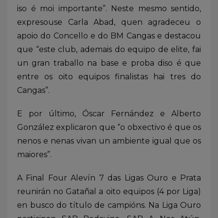
iso é moi importante”. Neste mesmo sentido,
expresouse Carla Abad, quen agradeceu o
apoio do Concello e do BM Cangas e destacou
que “este club, ademais do equipo de elite, fai
un gran traballo na base e proba diso é que
entre os oito equipos finalistas hai tres do
Cangas”.
E por último, Óscar Fernández e Alberto
González explicaron que “o obxectivo é que os
nenos e nenas vivan un ambiente igual que os
maiores”.
A Final Four Alevín 7 das Ligas Ouro e Prata
reunirán no Gatañal a oito equipos (4 por Liga)
en busco do título de campións. Na Liga Ouro