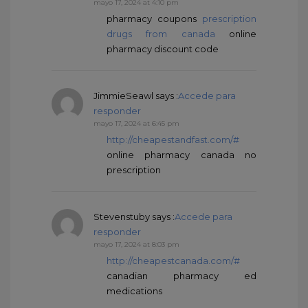
mayo 17, 2024 at 4:10 pm
pharmacy coupons
prescription
drugs from canada
online
pharmacy discount code
JimmieSeawl
says :
Accede para
responder
mayo 17, 2024 at 6:45 pm
http://cheapestandfast.com/#
online pharmacy canada no
prescription
Stevenstuby
says :
Accede para
responder
mayo 17, 2024 at 8:03 pm
http://cheapestcanada.com/#
canadian pharmacy ed
medications