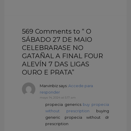
569 Comments to “ O
SÁBADO 27 DE MAIO
CELEBRARASE NO
GATAÑAL A FINAL FOUR
ALEVÍN 7 DAS LIGAS
OURO E PRATA”
Marvinbiz
says :
Accede para
responder
mayo 14, 2024 at 5:17 am
propecia generics
buy propecia
without prescription
buying
generic propecia without dr
prescription