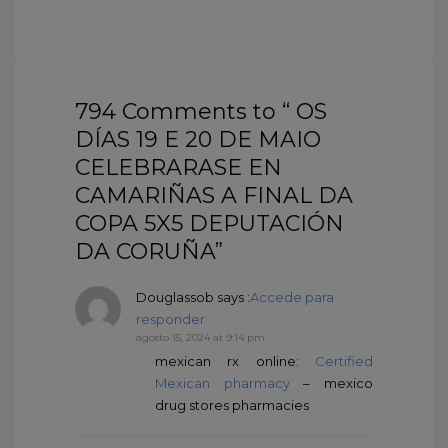
794 Comments to “ OS
DÍAS 19 E 20 DE MAIO
CELEBRARASE EN
CAMARIÑAS A FINAL DA
COPA 5X5 DEPUTACIÓN
DA CORUÑA”
Douglassob
says :
Accede para
responder
agosto 15, 2024 at 9:14 pm
mexican rx online:
Certified
Mexican pharmacy
– mexico
drug stores pharmacies