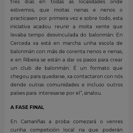
tres días en todas as localidades onde
estivemos, que moitas nenas e nenos o
practicasen por primeira vez e sobre todo, esta
iniciativa acadou reunir a moita xente que
levaba tempo desvinculada do balonmán: En
Cerceda xa está en marcha unha escola de
balonmán con máis de corenta nenos e nenas,
e en Ribeira se están a dar os pasos para crear
un club de balonmán. É un formato que
chegou para quedarse, xa contactaron con nós
dende outras comunidades e incluso outros
países para interesarse por el”, sinalou.
A FASE FINAL
En Camariñas a proba comezará o venres
cunha competición local na que poderán