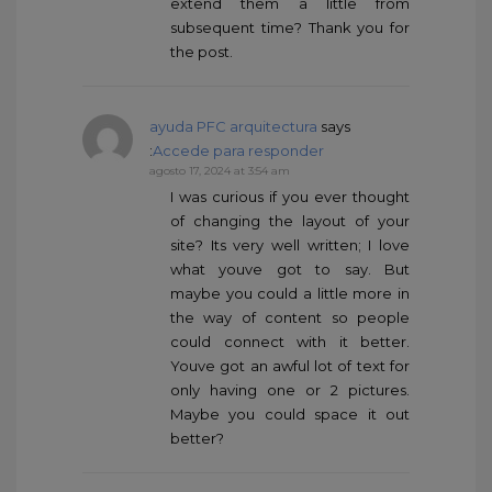
extend them a little from
subsequent time? Thank you for
the post.
ayuda PFC arquitectura
says
:
Accede para responder
agosto 17, 2024 at 3:54 am
I was curious if you ever thought
of changing the layout of your
site? Its very well written; I love
what youve got to say. But
maybe you could a little more in
the way of content so people
could connect with it better.
Youve got an awful lot of text for
only having one or 2 pictures.
Maybe you could space it out
better?