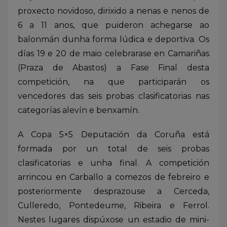
proxecto novidoso, dirixido a nenas e nenos de
6 a 11 anos, que puideron achegarse ao
balonmán dunha forma lúdica e deportiva. Os
días 19 e 20 de maio celebrarase en Camariñas
(Praza de Abastos) a Fase Final desta
competición, na que participarán os
vencedores das seis probas clasificatorias nas
categorías alevín e benxamín.
A Copa 5×5 Deputación da Coruña está
formada por un total de seis probas
clasificatorias e unha final. A competición
arrincou en Carballo a comezos de febreiro e
posteriormente desprazouse a Cerceda,
Culleredo, Pontedeume, Ribeira e Ferrol.
Nestes lugares dispúxose un estadio de mini-