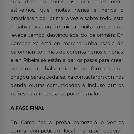
tres días en todas as localidades onde
estivemos, que moitas nenas e nenos o
practicasen por primeira vez e sobre todo, esta
iniciativa acadou reunir a moita xente que
levaba tempo desvinculada do balonmán: En
Cerceda xa está en marcha unha escola de
balonmán con máis de corenta nenos e nenas,
e en Ribeira se están a dar os pasos para crear
un club de balonmán. É un formato que
chegou para quedarse, xa contactaron con nós
dende outras comunidades e incluso outros
países para interesarse por el”, sinalou.
A FASE FINAL
En Camariñas a proba comezará o venres
cunha competición local na que poderán