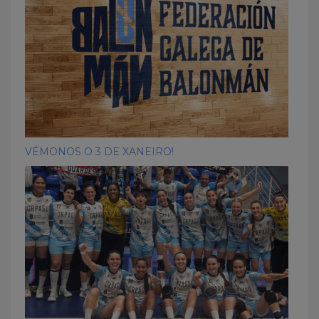
VÉMONOS O 3 DE XANEIRO!