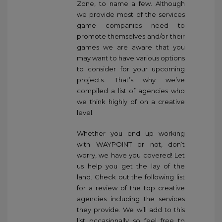
Zone, to name a few. Although
we provide most of the services
game companies need to
promote themselves and/or their
games we are aware that you
may want to have various options
to consider for your upcoming
projects. That’s why we’ve
compiled a list of agencies who
we think highly of on a creative
level.
Whether you end up working
with WAYPOINT or not, don’t
worry, we have you covered! Let
us help you get the lay of the
land. Check out the following list
for a review of the top creative
agencies including the services
they provide. We will add to this
list occasionally so feel free to