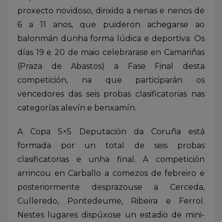
proxecto novidoso, dirixido a nenas e nenos de
6 a 11 anos, que puideron achegarse ao
balonmán dunha forma lúdica e deportiva. Os
días 19 e 20 de maio celebrarase en Camariñas
(Praza de Abastos) a Fase Final desta
competición, na que participarán os
vencedores das seis probas clasificatorias nas
categorías alevín e benxamín.
A Copa 5×5 Deputación da Coruña está
formada por un total de seis probas
clasificatorias e unha final. A competición
arrincou en Carballo a comezos de febreiro e
posteriormente desprazouse a Cerceda,
Culleredo, Pontedeume, Ribeira e Ferrol.
Nestes lugares dispúxose un estadio de mini-