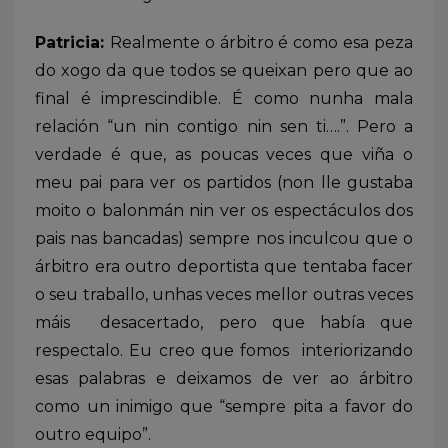
Patricia:
Realmente o árbitro é como esa peza
do xogo da que todos se queixan pero que ao
final é imprescindible. É como nunha mala
relación “un nin contigo nin sen ti….”. Pero a
verdade é que, as poucas veces que viña o
meu pai para ver os partidos (non lle gustaba
moito o balonmán nin ver os espectáculos dos
pais nas bancadas) sempre nos inculcou que o
árbitro era outro deportista que tentaba facer
o seu traballo, unhas veces mellor outras veces
máis desacertado, pero que había que
respectalo. Eu creo que fomos interiorizando
esas palabras e deixamos de ver ao árbitro
como un inimigo que “sempre pita a favor do
outro equipo”.