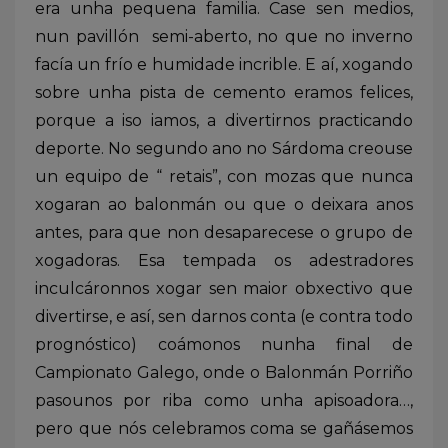
era unha pequena familia. Case sen medios,
nun pavillón semi-aberto, no que no inverno
facía un frío e humidade incrible. E aí, xogando
sobre unha pista de cemento eramos felices,
porque a iso iamos, a divertirnos practicando
deporte. No segundo ano no Sárdoma creouse
un equipo de “ retais”, con mozas que nunca
xogaran ao balonmán ou que o deixara anos
antes, para que non desaparecese o grupo de
xogadoras. Esa tempada os adestradores
inculcáronnos xogar sen maior obxectivo que
divertirse, e así, sen darnos conta (e contra todo
prognóstico) coámonos nunha final de
Campionato Galego, onde o Balonmán Porriño
pasounos por riba como unha apisoadora…,
pero que nós celebramos coma se gañásemos