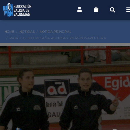
HOME
NOTICIAS
NOTICIA PRINCIPAL
PATRI E GELI COMESAÑA, AS NOSAS IRMÁS BONAVENTURA