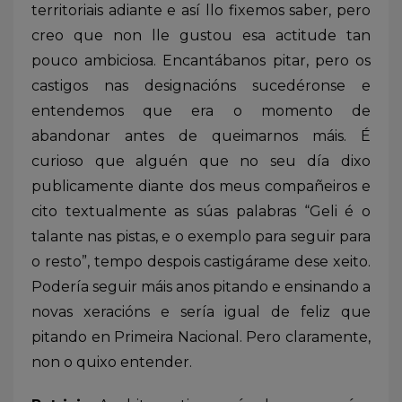
territoriais adiante e así llo fixemos saber, pero
creo que non lle gustou esa actitude tan
pouco ambiciosa. Encantábanos pitar, pero os
castigos nas designacións sucedéronse e
entendemos que era o momento de
abandonar antes de queimarnos máis. É
curioso que alguén que no seu día dixo
publicamente diante dos meus compañeiros e
cito textualmente as súas palabras “Geli é o
talante nas pistas, e o exemplo para seguir para
o resto”, tempo despois castigárame dese xeito.
Podería seguir máis anos pitando e ensinando a
novas xeracións e sería igual de feliz que
pitando en Primeira Nacional. Pero claramente,
non o quixo entender.