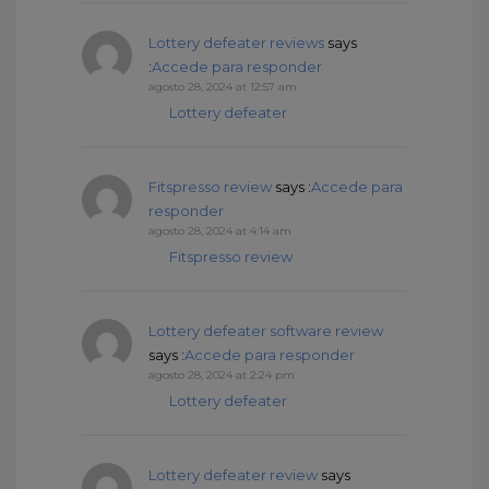
Lottery defeater reviews
says
:
Accede para responder
agosto 28, 2024 at 12:57 am
Lottery defeater
Fitspresso review
says :
Accede para
responder
agosto 28, 2024 at 4:14 am
Fitspresso review
Lottery defeater software review
says :
Accede para responder
agosto 28, 2024 at 2:24 pm
Lottery defeater
Lottery defeater review
says