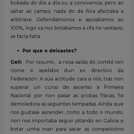
bobada do día a día ou a convivencia, pero ao
saltar ao campo, nada do de fóra afectaba a
arbitraxe. Defendiámonos e apoiabamos ao
100%, logo xa nos botabamos a rifa no vestiario,
se facía falta.
Por que o deixastes?
Geli:
Por resumir, a nosa saída do comité ten
nome e apelidos dun ex directivo da
Federación. A súa actitude cara a nós, tras non
superar un curso de ascenso a Primeira
Nacional por non pasar as probas físicas, foi
demoledora as seguintes tempadas. Aínda que
nos gustase ascender, como a todo o mundo,
non nos importaba seguir pitando en Galicia e
botar unha man para sacar as competicións