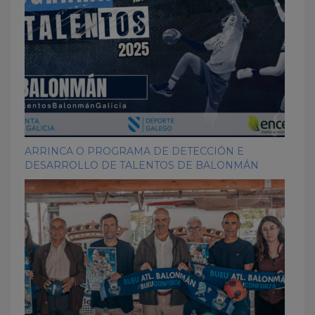
ARRINCA O PROGRAMA DE DETECCIÓN E
DESARROLLO DE TALENTOS DE BALONMÁN