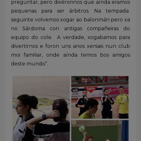
preguntar, pero dixéronnos que aínda eramos
pequenas para ser árbitros. Na tempada
seguinte volvemos xogar ao balonmán pero xa
no Sárdoma con antigas compañeiras do
equipo do cole. A verdade, xogabamos para
divertirnos e foron uns anos xeniais nun club
moi familiar, onde aínda temos bos amigos
deste mundo”.