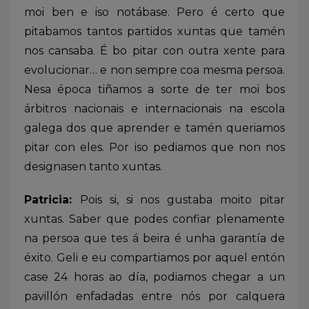
moi ben e iso notábase. Pero é certo que
pitabamos tantos partidos xuntas que tamén
nos cansaba. É bo pitar con outra xente para
evolucionar… e non sempre coa mesma persoa.
Nesa época tiñamos a sorte de ter moi bos
árbitros nacionais e internacionais na escola
galega dos que aprender e tamén queriamos
pitar con eles. Por iso pediamos que non nos
designasen tanto xuntas.
Patricia:
Pois si, si nos gustaba moito pitar
xuntas. Saber que podes confiar plenamente
na persoa que tes á beira é unha garantía de
éxito. Geli e eu compartiamos por aquel entón
case 24 horas ao día, podiamos chegar a un
pavillón enfadadas entre nós por calquera