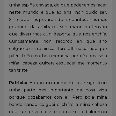
unha espiña cravada, do que poderiamos facer
neste mundo e que ao final non puido ser.
Sinto que nos privaron duns cuantos anos máis
gozando da arbitraxe, sen maior pretensión
que divertirnos cun deporte que nos enchía.
Curiosamente, non recordo en que ano
colguei o chifre nin cal foi o último partido que
pitei… teño moi boa memoria, pero é coma se a
miña cabeza quixera esquecer ese momento
tan triste.
Patricia:
Houbo un momento que significou
unha parte moi importante da nosa vida
porque gozabamos con el. Pero pola miña
banda cando colguei o chifre a miña cabeza
deu un envorco e é coma se o balonmán