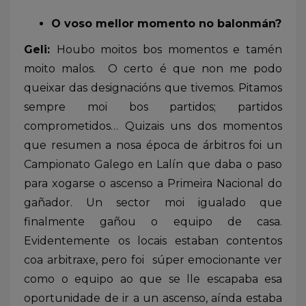
O voso mellor momento no balonmán?
Geli:
Houbo moitos bos momentos e tamén
moito malos. O certo é que non me podo
queixar das designacións que tivemos. Pitamos
sempre moi bos partidos; partidos
comprometidos… Quizais uns dos momentos
que resumen a nosa época de árbitros foi un
Campionato Galego en Lalín que daba o paso
para xogarse o ascenso a Primeira Nacional do
gañador. Un sector moi igualado que
finalmente gañou o equipo de casa.
Evidentemente os locais estaban contentos
coa arbitraxe, pero foi súper emocionante ver
como o equipo ao que se lle escapaba esa
oportunidade de ir a un ascenso, aínda estaba