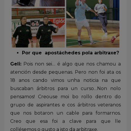
Por que apostáchedes pola arbitraxe?
Geli:
Pois non sei… é algo que nos chamou a
atención desde pequenas. Pero non foi ata os
18 anos cando vimos unha noticia na que
buscaban árbitros para un curso…Non nolo
pensamos! Creouse moi bo rollo dentro do
grupo de aspirantes e cos árbitros veteranos
que nos botaron un cable para formarnos.
Creo que esa foi a clave para que lle
collésemos o gusto a isto da arbitraxe.