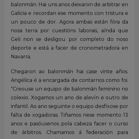
balonmán. Hai uns anos deixaron de arbitrar en
Galicia e recordan ese momento con tristura e
un pouco de dor. Agora ambas están fóra da
nosa terra por cuestións laborais, aínda que
Geli non se desligou por completo do noso
deporte e está a facer de cronometradora en
Navarra.
Chegaron ao balonmán hai case vinte años.
Angélica é a encargada de contarnos como foi.
“Creouse un equipo de balonmán feminino no
colexio. Xogamos un ano de alevín e outro de
infantil. Ao ano seguinte o equipo desfíxose por
falta de xogadoras. Tiñamos nese momento 13
anos e pasóusenos pola cabeza facer o curso
de árbitros. Chamamos á federación para