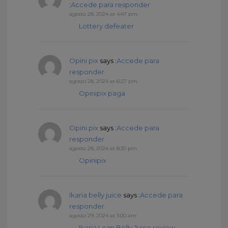
:
Accede para responder
agosto 28, 2024 at 4:47 pm
Lottery defeater
Opini pix
says :
Accede para
responder
agosto 28, 2024 at 6:27 pm
Opinipix paga
Opini pix
says :
Accede para
responder
agosto 28, 2024 at 8:30 pm
Opinipix
Ikaria belly juice
says :
Accede para
responder
agosto 29, 2024 at 3:00 am
Ikaria Lean Belly Juice review