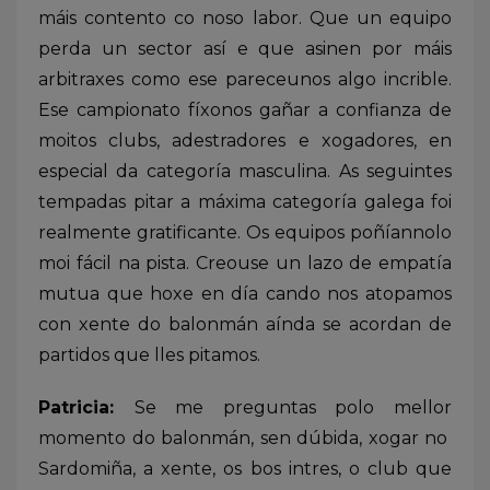
máis contento co noso labor. Que un equipo
perda un sector así e que asinen por máis
arbitraxes como ese pareceunos algo incrible.
Ese campionato fíxonos gañar a confianza de
moitos clubs, adestradores e xogadores, en
especial da categoría masculina. As seguintes
tempadas pitar a máxima categoría galega foi
realmente gratificante. Os equipos poñíannolo
moi fácil na pista. Creouse un lazo de empatía
mutua que hoxe en día cando nos atopamos
con xente do balonmán aínda se acordan de
partidos que lles pitamos.
Patricia:
Se me preguntas polo mellor
momento do balonmán, sen dúbida, xogar no
Sardomiña, a xente, os bos intres, o club que