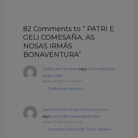
82 Comments to “ PATRI E
GELI COMESAÑA, AS
NOSAS IRMÁS
BONAVENTURA”
Cellucare reviews
says :
Accede para
responder
agosto 27, 2024 at 11:45 am
Cellucare reviews
Sumatra Slim Belly Tonic reviews
says :
Accede para responder
agosto 27, 2024 at 8:44 pm
Sumatra Slim Belly Tonic review