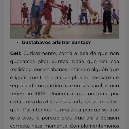
Gustábavos arbitrar xuntas?
Geli:
Curiosamente, corría a idea de que non
queriamos pitar xuntas. Nada que ver coa
realidade, encantábanos. Pitar con alguén que
é igual que ti che dá un plus de confianza e
seguridade no partido que outras parellas non
teñen ao 100%. Poñería a man no lume por
cada unha das decisións -acertadas ou erradas-
que Patri tomou nunha pista porque sei que
se o pitou é porque creu que era a decisión
correcta nese momento. Complementámonos