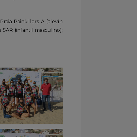
ia Painkillers A (alevín
SAR (infantil masculino);