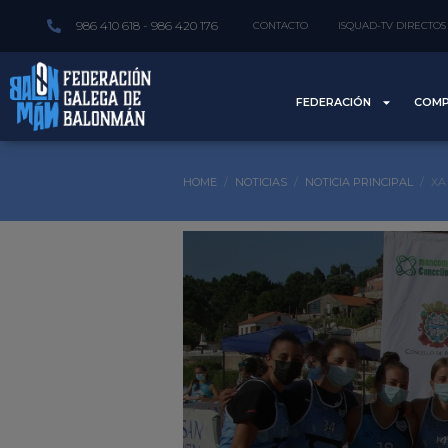
986 410 618 - 986 420 176
CONTACTO
ISQUAD-TV DIRECTOS
FEDERACIÓN
COMP
HOME
NOTICIAS
NOTICIA PRINCIPAL
XA