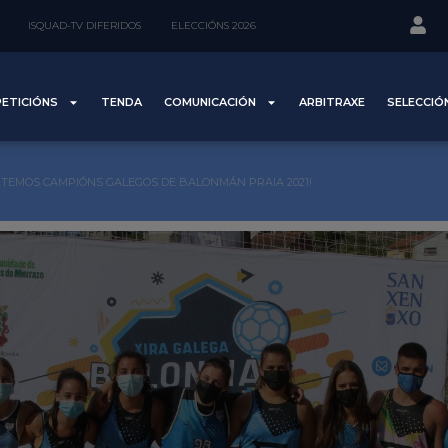
ISQUAD-TV DIFERIDOS
ELECCIÓNS 2026
ETICIÓNS
TENDA
COMUNICACIÓN
ARBITRAXE
SELECCIÓ
 TEMOS CAMPIÓNS GALEGOS DE BALONMÁN PRAIA 2021!