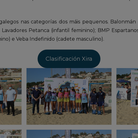
legos nas categorías dos máis pequenos. Balonmán Pra
 Lavadores Petanca (infantil feminino); BMP Espartanos 
ino) e Veba Indefinido (cadete masculino).
Clasificación Xira