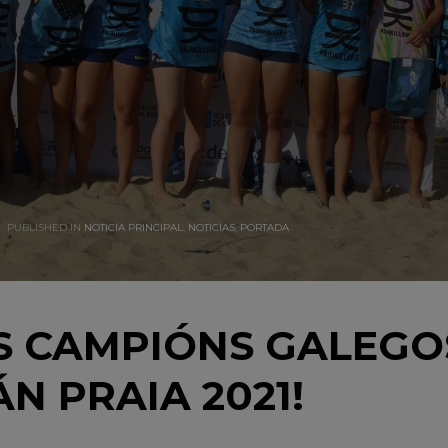
PUBLISHED IN
NOTICIA PRINCIPAL
,
NOTICIAS
,
PORTADA
S CAMPIÓNS GALEGO
 PRAIA 2021!