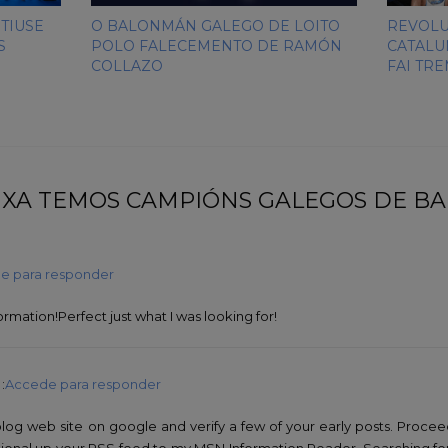
TIUSE
O BALONMÁN GALEGO DE LOITO
REVOLU
S
POLO FALECEMENTO DE RAMÓN
CATALU
COLLAZO
FAI TR
 “ XA TEMOS CAMPIÓNS GALEGOS DE 
e para responder
ormation!Perfect just what I was looking for!
:
Accede para responder
blog web site on google and verify a few of your early posts. Proce