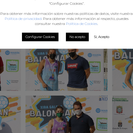
“Configurar Cookies”.
Para obtener más información sobre nuestras políticas de datos, visite nuestra
Política de privacidad
. Para obtener más información al respecto, puedes
consultar nuestra
Política de Cookies
.
Configurar Cookies
No acepto
Sí, Acepto