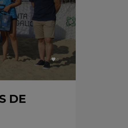
0
S DE