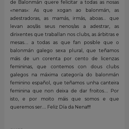
de Balonmán quere felicitar a todas as nosas
«nenas»: As que xogan ao balonmán, as
adestradoras, as mamás, irmás, aboas… que
levan aos/ás seus nenos/as a adestrar, as
dirixentes que traballan nos clubs, as árbitras e
mesas…. a todas as que fan posible que o
balonmán galego sexa plural, que teñamos
máis de un corenta por cento de licenzas
femininas, que contemos con dous clubs
galegos na máxima categoría do balonmán
feminino español, que teñamos unha canteira
feminina que non deixa de dar froitos…. Por
isto, e por moito máis que somos e que
queremos ser…. Feliz Día da Nena!!!!