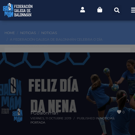
HOME
NOTICIAS
NOTICIAS
A FEDERACIÓN GALEGA DE BALONMÁN CELEBRA O DÍA
INTERNACIONAL DA NENA
0
FGBalonmán
VIERNES, 11 OCTUBRE 2019
/
PUBLISHED IN
NOTICIAS
,
PORTADA