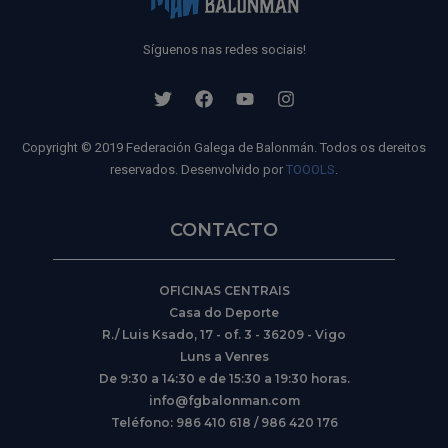
Síguenos nas redes sociais!
Copyright © 2019 Federación Galega de Balonmán. Todos os dereitos
reservados. Desenvolvido por
TOOOLS
.
CONTACTO
OFICINAS CENTRAIS
Casa do Deporte
R./ Luis Ksado, 17 - of. 3 - 36209 - Vigo
Luns a Venres
De 9:30 a 14:30 e de 15:30 a 19:30 horas.
info@fgbalonman.com
Teléfono: 986 410 618 / 986 420 176