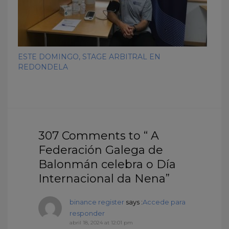
ESTE DOMINGO, STAGE ARBITRAL EN
REDONDELA
307 Comments to “ A
Federación Galega de
Balonmán celebra o Día
Internacional da Nena”
binance register
says :
Accede para
responder
abril 18, 2024 at 12:01 pm