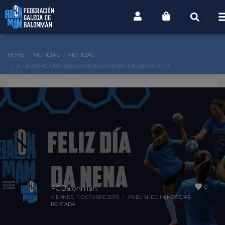
HOME
NOTICIAS
NOTICIAS
A FEDERACIÓN GALEGA DE BALONMÁN CELEBRA O DÍA
INTERNACIONAL DA NENA
0
FGBalonmán
VIERNES, 11 OCTUBRE 2019
/
PUBLISHED IN
NOTICIAS
,
PORTADA