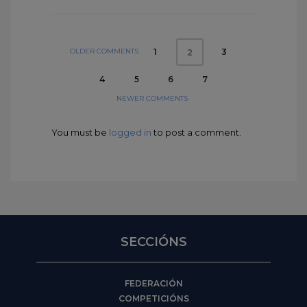
OLDER COMMENTS
1
3
2
4
5
6
7
NEWER COMMENTS
You must be
logged in
to post a comment.
SECCIÓNS
FEDERACIÓN
COMPETICIÓNS