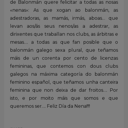
de Balonmán quere felicitar a todas as nosas
«nenas»: As que xogan ao balonmán, as
adestradoras, as mamás, irmás, aboas… que
levan aos/ás seus nenos/as a adestrar, as
dirixentes que traballan nos clubs, as árbitras e
mesas…. a todas as que fan posible que o
balonmán galego sexa plural, que teñamos
máis de un corenta por cento de licenzas
femininas, que contemos con dous clubs
galegos na máxima categoría do balonmán
feminino español, que teñamos unha canteira
feminina que non deixa de dar froitos…. Por
isto, e por moito máis que somos e que
queremos ser…. Feliz Día da Nena!!!!