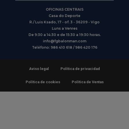
OFICINAS CENTRAIS
Casa do Deporte
R./ Luis Ksado, 17 - of. 3 - 36209 - Vigo
Luns a Venres
De 9:30 a 14:30 e de 15:30 a 19:30 horas.
info@fgbalonman.com
Teléfono: 986 410 618 / 986 420 176
Aviso legal
Política de privacidad
Política de cookies
Política de Ventas