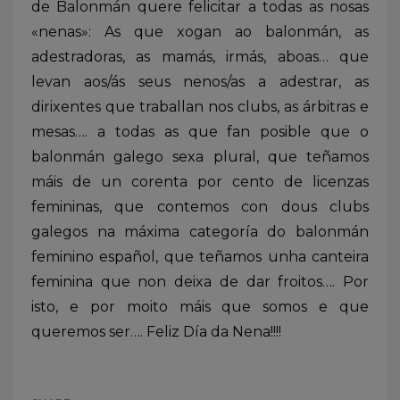
de Balonmán quere felicitar a todas as nosas
«nenas»: As que xogan ao balonmán, as
adestradoras, as mamás, irmás, aboas… que
levan aos/ás seus nenos/as a adestrar, as
dirixentes que traballan nos clubs, as árbitras e
mesas…. a todas as que fan posible que o
balonmán galego sexa plural, que teñamos
máis de un corenta por cento de licenzas
femininas, que contemos con dous clubs
galegos na máxima categoría do balonmán
feminino español, que teñamos unha canteira
feminina que non deixa de dar froitos…. Por
isto, e por moito máis que somos e que
queremos ser…. Feliz Día da Nena!!!!