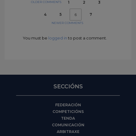
OLDER COMMENTS
1
2
3
4
5
7
6
NEWER COMMENTS
You must be
logged in
to post a comment.
SECCIÓNS
FEDERACIÓN
COMPETICIÓNS
TENDA
COMUNICACIÓN
ARBITRAXE