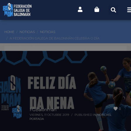
HOME
NOTICIAS
NOTICIAS
A FEDERACIÓN GALEGA DE BALONMÁN CELEBRA O DÍA
INTERNACIONAL DA NENA
0
FGBalonmán
VIERNES, 11 OCTUBRE 2019
/
PUBLISHED IN
NOTICIAS
,
PORTADA