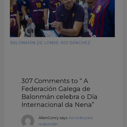
BALONMÁN DE LONXE: ROI SÁNCHEZ
307 Comments to “ A
Federación Galega de
Balonmán celebra o Día
Internacional da Nena”
AllenGonry
says :
Accede para
responder