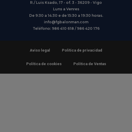
R./ Luis Ksado, 17 - of. 3 - 36209 - Vigo
Luns a Venres
De 9:30 a 14:30 e de 15:30 a 19:30 horas.
info@fgbalonman.com
Teléfono: 986 410 618 / 986 420 176
Aviso legal
Política de privacidad
Política de cookies
Política de Ventas