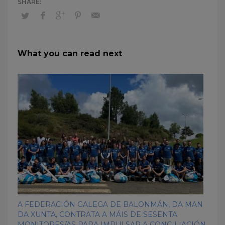
What you can read next
A FEDERACIÓN GALEGA DE BALONMÁN, DA MAN
DA XUNTA, CONTRATA A MÁIS DE SESENTA
MONITORES/AS PARA IMPULSAR A CONCILIACIÓN