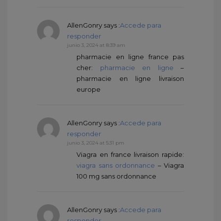
AllenGonry
says :
Accede para
responder
junio 3, 2024 at 8:39 am
pharmacie en ligne france pas
cher:
pharmacie en ligne
–
pharmacie en ligne livraison
europe
AllenGonry
says :
Accede para
responder
junio 3, 2024 at 5:31 pm
Viagra en france livraison rapide:
viagra sans ordonnance
– Viagra
100 mg sans ordonnance
AllenGonry
says :
Accede para
responder