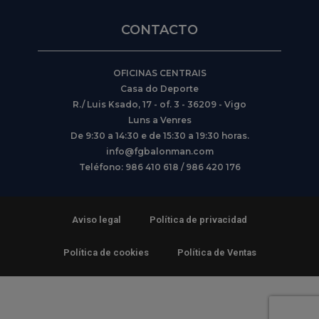
CONTACTO
OFICINAS CENTRAIS
Casa do Deporte
R./ Luis Ksado, 17 - of. 3 - 36209 - Vigo
Luns a Venres
De 9:30 a 14:30 e de 15:30 a 19:30 horas.
info@fgbalonman.com
Teléfono: 986 410 618 / 986 420 176
Aviso legal
Política de privacidad
Política de cookies
Política de Ventas