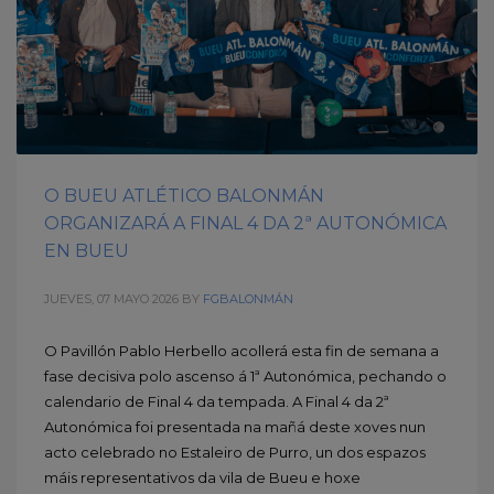
O BUEU ATLÉTICO BALONMÁN
ORGANIZARÁ A FINAL 4 DA 2ª AUTONÓMICA
EN BUEU
JUEVES, 07 MAYO 2026
BY
FGBALONMÁN
O Pavillón Pablo Herbello acollerá esta fin de semana a
fase decisiva polo ascenso á 1ª Autonómica, pechando o
calendario de Final 4 da tempada. A Final 4 da 2ª
Autonómica foi presentada na mañá deste xoves nun
acto celebrado no Estaleiro de Purro, un dos espazos
máis representativos da vila de Bueu e hoxe