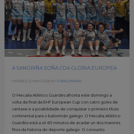
A SANGRIÑA SOÑA COA GLORIA EUROPEA
VIERNES, 22 MAYO 2026
BY
FGBALONMÁN
O Mecalia Atlético Guardés afronta este domingo a
volta da final da EHF European Cup con catro goles de
vantaxe e a posibilidade de conquistar o primeiro título
continental para o balonmán galego. O Mecalia Atlético
Guardés está a só 60 minutos de acadar un dos maiores
fitos da historia do deporte galego. O conxunto