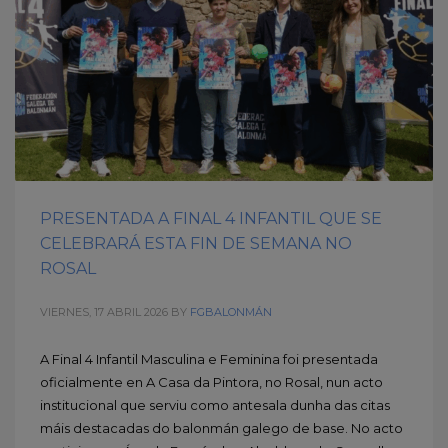
PRESENTADA A FINAL 4 INFANTIL QUE SE
CELEBRARÁ ESTA FIN DE SEMANA NO
ROSAL
VIERNES, 17 ABRIL 2026
BY
FGBALONMÁN
A Final 4 Infantil Masculina e Feminina foi presentada
oficialmente en A Casa da Pintora, no Rosal, nun acto
institucional que serviu como antesala dunha das citas
máis destacadas do balonmán galego de base. No acto