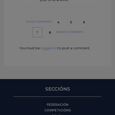
OLDER COMMENTS
4
5
6
NEWER COMMENTS
8
7
You must be
logged in
to post a comment.
SECCIÓNS
FEDERACIÓN
COMPETICIÓNS