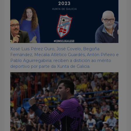
Xosé Luis Pérez Ouro, José Covelo, Begoña
Fernández, Mecalia Atlético Guardés, Antón Piñeiro e
Pablo Aguirregabiria; reciben a distición ao mérito
deportivo por parte da Xunta de Galicia.