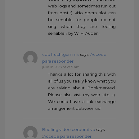
web logs and sometimes run out
from post :). «No opera plot can
be sensible, for people do not
sing when they are feeling
sensible.» by W. H. Auden.
cbd fruchtgummis
says :
Accede
para responder
julio 18, 2024 at 2:09 am
Thanks a lot for sharing this with
all of us you really know what you
are talking about! Bookmarked.
Please also visit my web site =).
We could have a link exchange
arrangement between us!
Briefing vídeo corporativo
says
:
Accede para responder