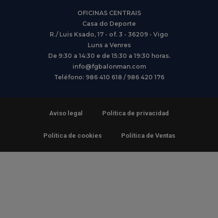
OFICINAS CENTRAIS
Casa do Deporte
R./ Luis Ksado, 17 - of. 3 - 36209 - Vigo
Luns a Venres
De 9:30 a 14:30 e de 15:30 a 19:30 horas.
info@fgbalonman.com
Teléfono: 986 410 618 / 986 420 176
Aviso legal
Política de privacidad
Política de cookies
Política de Ventas