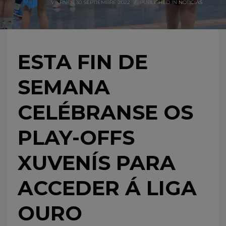
VIERNES, 30 SEPTIEMBRE 2022
/
PUBLISHED IN
NOTICIAS
ESTA FIN DE
SEMANA
CELÉBRANSE OS
PLAY-OFFS
XUVENÍS PARA
ACCEDER Á LIGA
OURO