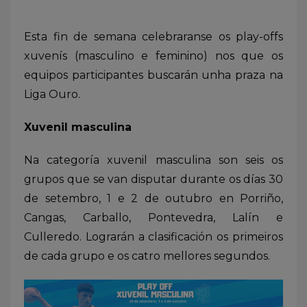
Esta fin de semana celebraranse os play-offs
xuvenís (masculino e feminino) nos que os
equipos participantes buscarán unha praza na
Liga Ouro.
Xuvenil masculina
Na categoría xuvenil masculina son seis os
grupos que se van disputar durante os días 30
de setembro, 1 e 2 de outubro en Porriño,
Cangas, Carballo, Pontevedra, Lalín e
Culleredo. Lograrán a clasificación os primeiros
de cada grupo e os catro mellores segundos.