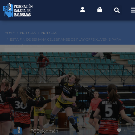
HOME
NOTICIAS
NOTICIAS
ESTA FIN DE SEMANA CELÉBRANSE OS PLAY-OFFS XUVENÍS PARA
ACCEDER Á LIGA OURO
0
FGBalonmán