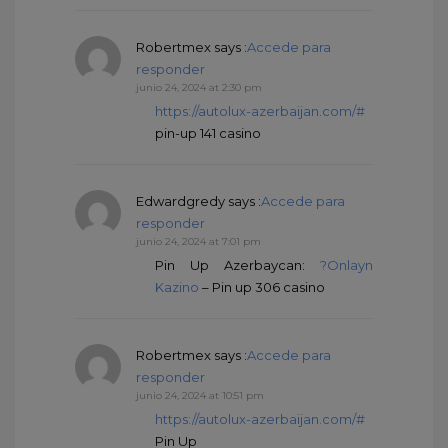
Robertmex
says :
Accede para
responder
junio 24, 2024 at 2:30 pm
https://autolux-azerbaijan.com/#
pin-up 141 casino
Edwardgredy
says :
Accede para
responder
junio 24, 2024 at 7:01 pm
Pin Up Azerbaycan:
?Onlayn
Kazino
– Pin up 306 casino
Robertmex
says :
Accede para
responder
junio 24, 2024 at 10:51 pm
https://autolux-azerbaijan.com/#
Pin Up