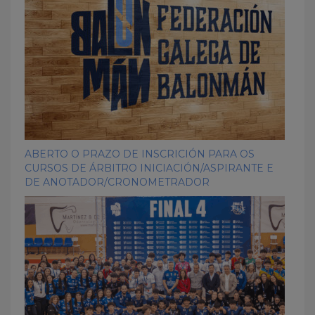
ABERTO O PRAZO DE INSCRICIÓN PARA OS
CURSOS DE ÁRBITRO INICIACIÓN/ASPIRANTE E
DE ANOTADOR/CRONOMETRADOR