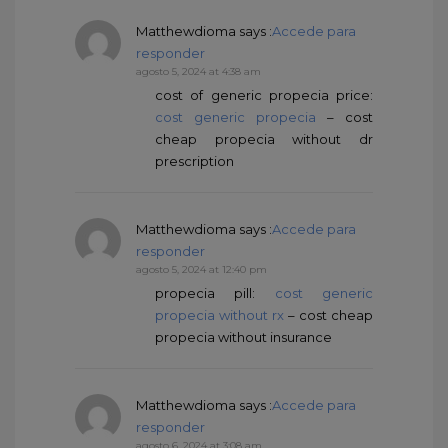
Matthewdioma
says :
Accede para
responder
agosto 5, 2024 at 4:38 am
cost of generic propecia price:
cost generic propecia
– cost
cheap propecia without dr
prescription
Matthewdioma
says :
Accede para
responder
agosto 5, 2024 at 12:40 pm
propecia pill:
cost generic
propecia without rx
– cost cheap
propecia without insurance
Matthewdioma
says :
Accede para
responder
agosto 6, 2024 at 3:08 am