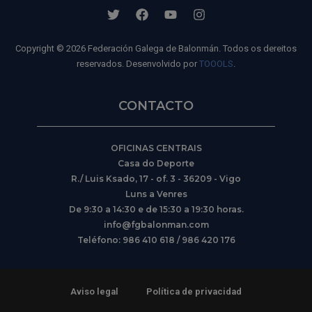
Copyright © 2026 Federación Galega de Balonmán. Todos os dereitos
reservados. Desenvolvido por
TOOOLS
.
CONTACTO
OFICINAS CENTRAIS
Casa do Deporte
R./ Luis Ksado, 17 - of. 3 - 36209 - Vigo
Luns a Venres
De 9:30 a 14:30 e de 15:30 a 19:30 horas.
info@fgbalonman.com
Teléfono: 986 410 618 / 986 420 176
Aviso legal
Política de privacidad