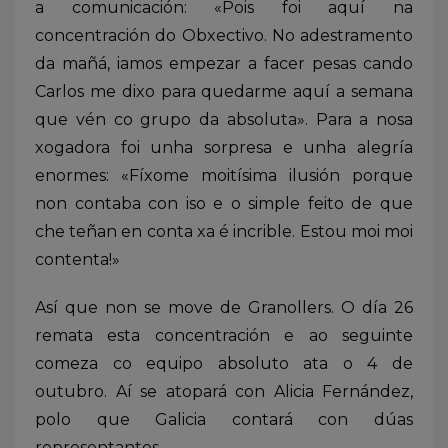
a comunicación: «Pois foi aquí na
concentración do Obxectivo. No adestramento
da mañá, iamos empezar a facer pesas cando
Carlos me dixo para quedarme aquí a semana
que vén co grupo da absoluta». Para a nosa
xogadora foi unha sorpresa e unha alegría
enormes: «Fíxome moitísima ilusión porque
non contaba con iso e o simple feito de que
che teñan en conta xa é incrible. Estou moi moi
contenta!»
Así que non se move de Granollers. O día 26
remata esta concentración e ao seguinte
comeza co equipo absoluto ata o 4 de
outubro. Aí se atopará con Alicia Fernández,
polo que Galicia contará con dúas
representantes.