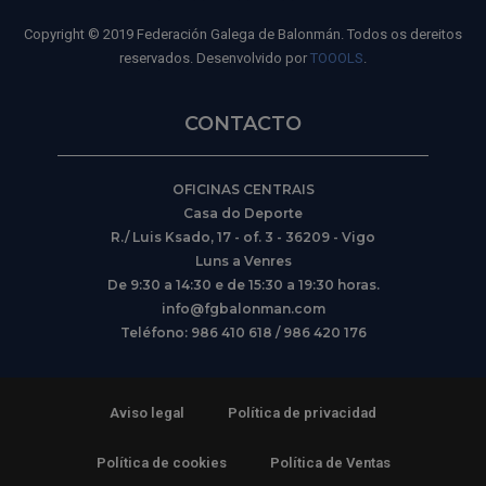
Copyright © 2019 Federación Galega de Balonmán. Todos os dereitos
reservados. Desenvolvido por
TOOOLS
.
CONTACTO
OFICINAS CENTRAIS
Casa do Deporte
R./ Luis Ksado, 17 - of. 3 - 36209 - Vigo
Luns a Venres
De 9:30 a 14:30 e de 15:30 a 19:30 horas.
info@fgbalonman.com
Teléfono: 986 410 618 / 986 420 176
Aviso legal
Política de privacidad
Política de cookies
Política de Ventas