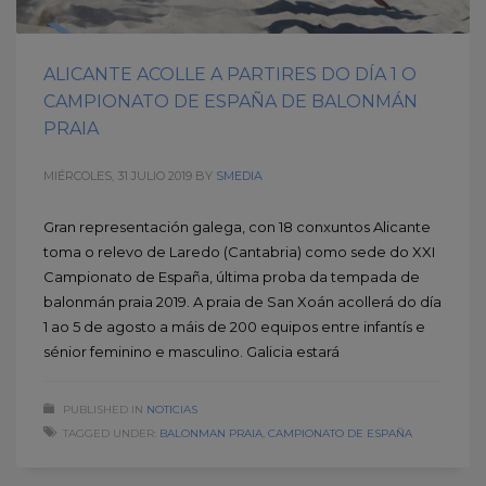
ALICANTE ACOLLE A PARTIRES DO DÍA 1 O
CAMPIONATO DE ESPAÑA DE BALONMÁN
PRAIA
MIÉRCOLES, 31 JULIO 2019
BY
SMEDIA
Gran representación galega, con 18 conxuntos Alicante
toma o relevo de Laredo (Cantabria) como sede do XXI
Campionato de España, última proba da tempada de
balonmán praia 2019. A praia de San Xoán acollerá do día
1 ao 5 de agosto a máis de 200 equipos entre infantís e
sénior feminino e masculino. Galicia estará
PUBLISHED IN
NOTICIAS
TAGGED UNDER:
BALONMAN PRAIA
,
CAMPIONATO DE ESPAÑA