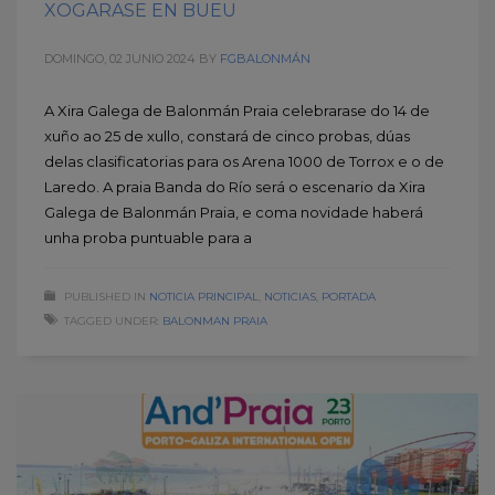
XOGARASE EN BUEU
DOMINGO, 02 JUNIO 2024
BY
FGBALONMÁN
A Xira Galega de Balonmán Praia celebrarase do 14 de
xuño ao 25 de xullo, constará de cinco probas, dúas
delas clasificatorias para os Arena 1000 de Torrox e o de
Laredo. A praia Banda do Río será o escenario da Xira
Galega de Balonmán Praia, e coma novidade haberá
unha proba puntuable para a
PUBLISHED IN
NOTICIA PRINCIPAL
,
NOTICIAS
,
PORTADA
TAGGED UNDER:
BALONMAN PRAIA