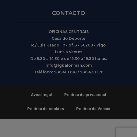
CONTACTO
OFICINAS CENTRAIS
Casa do Deporte
R./ Luis Ksado, 17 - of. 3 - 36209 - Vigo
Luns a Venres
De 9:30 a 14:30 e de 15:30 a 19:30 horas.
info@fgbalonman.com
Teléfono: 986 410 618 / 986 420 176
Aviso legal
Política de privacidad
Política de cookies
Política de Ventas