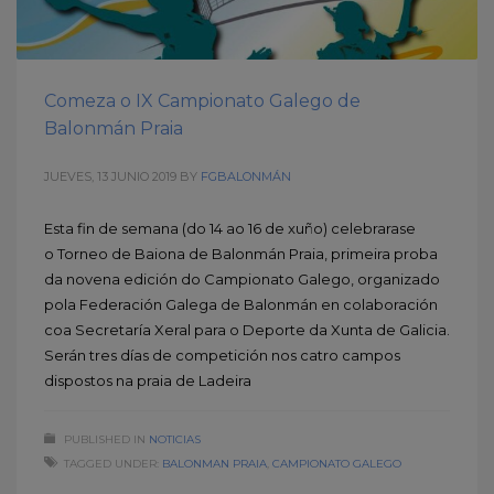
Comeza o IX Campionato Galego de
Balonmán Praia
JUEVES, 13 JUNIO 2019
BY
FGBALONMÁN
Esta fin de semana (do 14 ao 16 de xuño) celebrarase
o Torneo de Baiona de Balonmán Praia, primeira proba
da novena edición do Campionato Galego, organizado
pola Federación Galega de Balonmán en colaboración
coa Secretaría Xeral para o Deporte da Xunta de Galicia.
Serán tres días de competición nos catro campos
dispostos na praia de Ladeira
PUBLISHED IN
NOTICIAS
TAGGED UNDER:
BALONMAN PRAIA
,
CAMPIONATO GALEGO