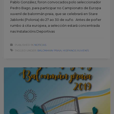
Pablo González, foron convocados polo seleccionador
Pedro Bago, para participar no Campionato de Europa
xuvenil de balonmán praia, que se celebrará en Stare
Jablonki (Polonia) do 27 ao 30 de xuño. Antes de poñer
rumbo á cita europea, a selección estará concentrada
nas Instalacións Deportivas
PUBLISHED IN
NOTICIAS
TAGGED UNDER:
BALONMAN PRAIA
,
HISPANOS XUVENÍS