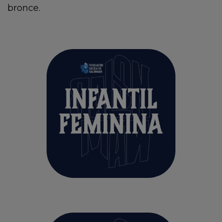
bronce.