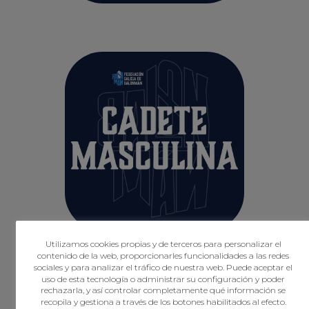
Utilizamos cookies propias y de terceros para personalizar el
contenido de la web, proporcionarles funcionalidades a las redes
sociales y para analizar el tráfico de nuestra web. Puede aceptar el
uso de esta tecnología o administrar su configuración y poder
rechazarla, y así controlar completamente qué información se
recopila y gestiona a través de los botones habilitados al efecto.