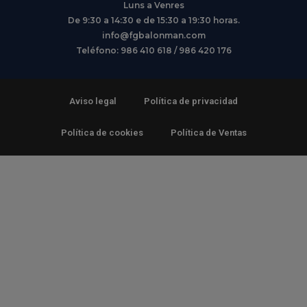
Luns a Venres
De 9:30 a 14:30 e de 15:30 a 19:30 horas.
info@fgbalonman.com
Teléfono: 986 410 618 / 986 420 176
Aviso legal
Política de privacidad
Política de cookies
Política de Ventas